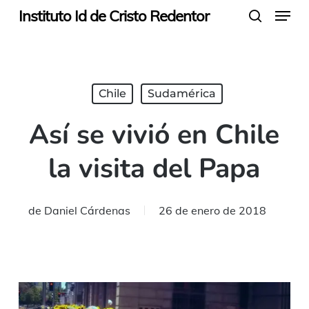
Menu
Skip
Instituto Id de Cristo Redentor
search
to
main
content
Chile
Sudamérica
Así se vivió en Chile
la visita del Papa
de
Daniel Cárdenas
26 de enero de 2018