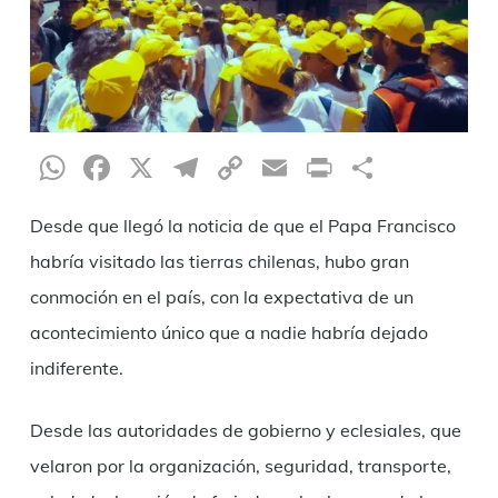
WhatsApp
Facebook
X
Telegram
Copy
Email
Print
Compar
Link
Desde que llegó la noticia de que el Papa Francisco
habría visitado las tierras chilenas, hubo gran
conmoción en el país, con la expectativa de un
acontecimiento único que a nadie habría dejado
indiferente.
Desde las autoridades de gobierno y eclesiales, que
velaron por la organización, seguridad, transporte,