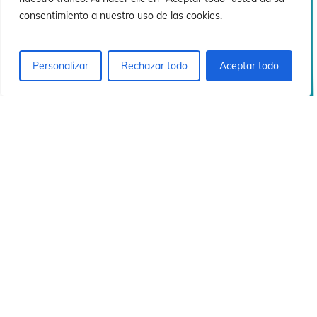
ó
ó
consentimiento a nuestro uso de las cookies.
Personalizar
Rechazar todo
Aceptar todo