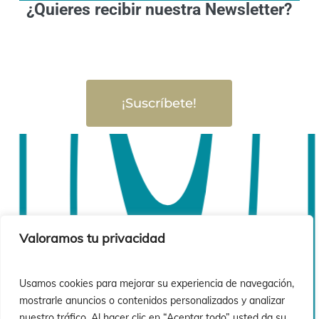
¿Quieres recibir nuestra Newsletter?
¡Suscríbete!
Valoramos tu privacidad
Usamos cookies para mejorar su experiencia de navegación,
mostrarle anuncios o contenidos personalizados y analizar
nuestro tráfico. Al hacer clic en “Aceptar todo” usted da su