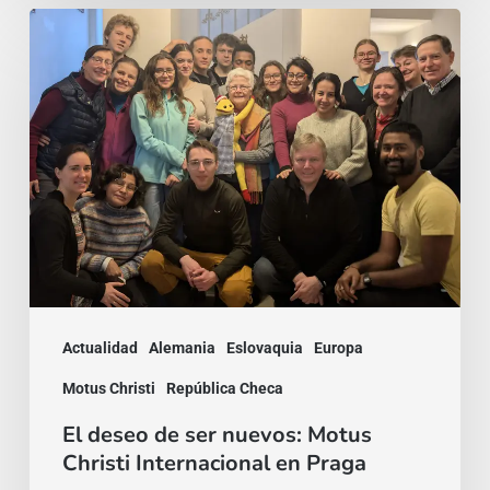
El
deseo
de
ser
nuevos:
Motus
Christi
Internacional
en
Praga
Actualidad
Alemania
Eslovaquia
Europa
Motus Christi
República Checa
El deseo de ser nuevos: Motus
Christi Internacional en Praga