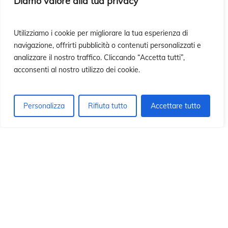
ió
ió
Diamo valore alla tua privacy
Utilizziamo i cookie per migliorare la tua esperienza di
navigazione, offrirti pubblicità o contenuti personalizzati e
analizzare il nostro traffico. Cliccando “Accetta tutti”,
acconsenti al nostro utilizzo dei cookie.
Personalizza
Rifiuta tutto
Accettare tutto