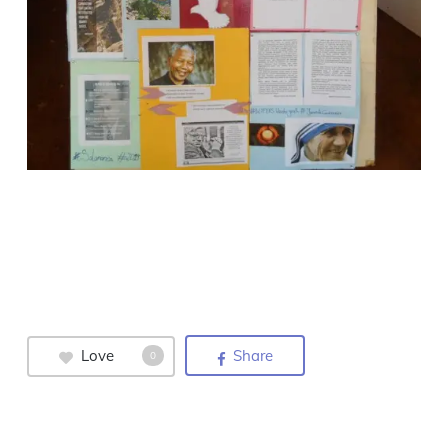
Love
Share
0