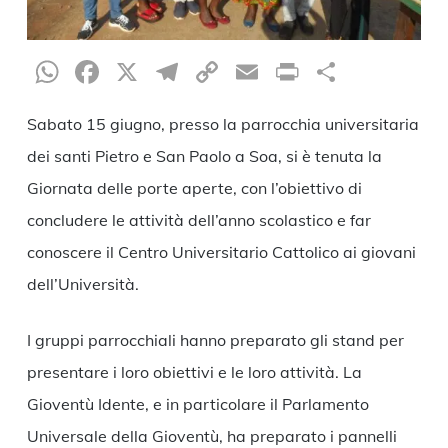
WhatsApp
Facebook
X
Telegram
Copy
Email
Print
Condiv
Link
Sabato 15 giugno, presso la parrocchia universitaria
dei santi Pietro e San Paolo a Soa, si è tenuta la
Giornata delle porte aperte, con l’obiettivo di
concludere le attività dell’anno scolastico e far
conoscere il Centro Universitario Cattolico ai giovani
dell’Università.
I gruppi parrocchiali hanno preparato gli stand per
presentare i loro obiettivi e le loro attività. La
Gioventù Idente, e in particolare il Parlamento
Universale della Gioventù, ha preparato i pannelli