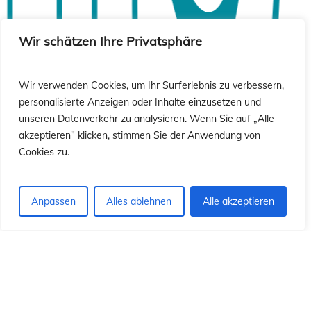
ió
ió
Wir schätzen Ihre Privatsphäre
Wir verwenden Cookies, um Ihr Surferlebnis zu verbessern,
personalisierte Anzeigen oder Inhalte einzusetzen und
unseren Datenverkehr zu analysieren. Wenn Sie auf „Alle
akzeptieren" klicken, stimmen Sie der Anwendung von
Cookies zu.
Anpassen
Alles ablehnen
Alle akzeptieren