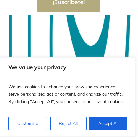
ió
ió
¡Suscríbete!
We value your privacy
We use cookies to enhance your browsing experience,
serve personalized ads or content, and analyze our traffic.
By clicking "Accept All", you consent to our use of cookies.
Customize
Reject All
Accept All