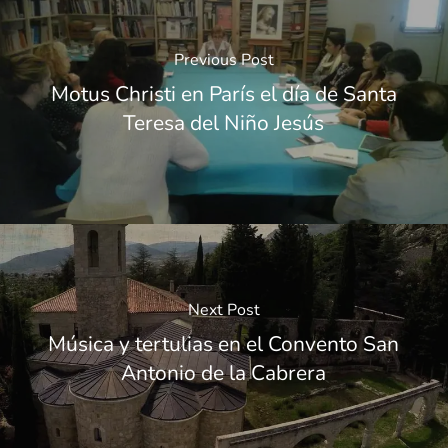
Previous Post
Motus Christi en París el día de Santa
Teresa del Niño Jesús
Next Post
Música y tertulias en el Convento San
Antonio de la Cabrera