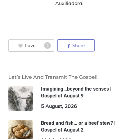
Auxiliadora.
Love
Share
5
Let’s Live And Transmit The Gospel!
Imagining…beyond the senses |
Gospel of August 9
5 August, 2026
Bread and fish… or a beef stew? |
Gospel of August 2