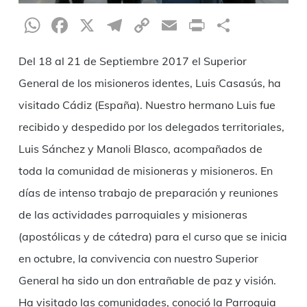
WhatsApp
Facebook
X
Telegram
Copy
Email
Print
Share
Link
Del 18 al 21 de Septiembre 2017 el Superior
General de los misioneros identes, Luis Casasús, ha
visitado Cádiz (España). Nuestro hermano Luis fue
recibido y despedido por los delegados territoriales,
Luis Sánchez y Manoli Blasco, acompañados de
toda la comunidad de misioneras y misioneros. En
días de intenso trabajo de preparación y reuniones
de las actividades parroquiales y misioneras
(apostólicas y de cátedra) para el curso que se inicia
en octubre, la convivencia con nuestro Superior
General ha sido un don entrañable de paz y visión.
Ha visitado las comunidades, conoció la Parroquia