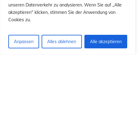
ió
ió
unseren Datenverkehr zu analysieren. Wenn Sie auf „Alle
akzeptieren" klicken, stimmen Sie der Anwendung von
Cookies zu.
Anpassen
Alles ablehnen
Alle akzeptieren