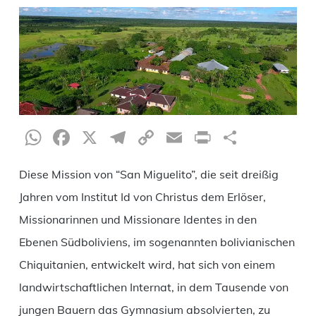
WhatsApp
Facebook
X
Telegram
Copy
Email
Print
Teilen
Link
Diese Mission von “San Miguelito”, die seit dreißig
Jahren vom Institut Id von Christus dem Erlöser,
Missionarinnen und Missionare Identes in den
Ebenen Südboliviens, im sogenannten bolivianischen
Chiquitanien, entwickelt wird, hat sich von einem
landwirtschaftlichen Internat, in dem Tausende von
jungen Bauern das Gymnasium absolvierten, zu