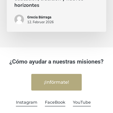
horizontes
Grecia Bárraga
12. Februar 2026
¿Cómo ayudar a nuestras misiones?
¡Infórmate!
Instagram
FaceBook
YouTube