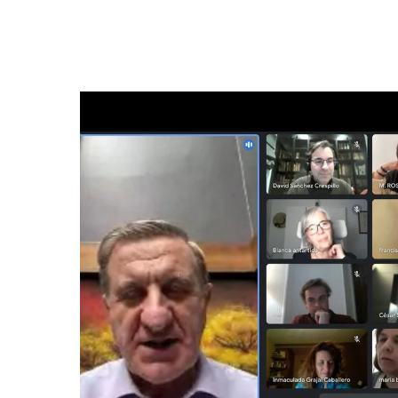
Hit enter to search or ESC to close