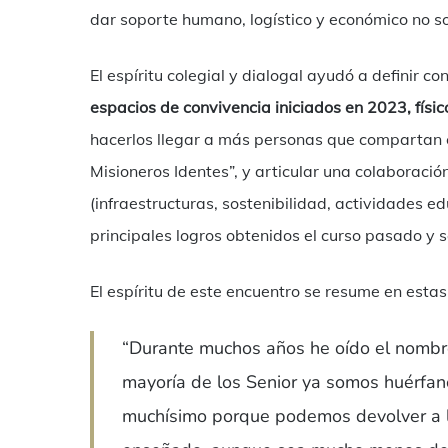
dar soporte humano, logístico y económico no so
El espíritu colegial y dialogal ayudó a definir c
espacios de convivencia iniciados en 2023, físicos
hacerlos llegar a más personas que compartan el
Misioneros Identes”, y articular una colaboraci
(infraestructuras, sostenibilidad, actividades ed
principales logros obtenidos el curso pasado y s
El espíritu de este encuentro se resume en esta
“Durante muchos años he oído el nombr
mayoría de los Senior ya somos huérfano
muchísimo porque podemos devolver a la