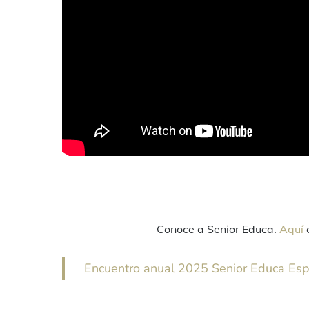
Conoce a Senior Educa.
Aquí
e
Encuentro anual 2025 Senior Educa Es