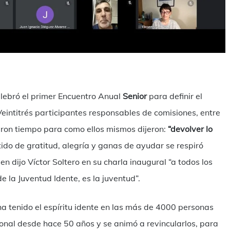
ilen
lebró el primer Encuentro Anual
Senior
para definir el
 Veintitrés participantes responsables de comisiones, entre
raron tiempo para como ellos mismos dijeron:
“devolver lo
ntido de gratitud, alegría y ganas de ayudar se respiró
 dijo Víctor Soltero en su charla inaugural “a todos los
e la Juventud Idente, es la juventud”.
ha tenido el espíritu idente en las más de 4000 personas
onal desde hace 50 años y se animó a revincularlos, para