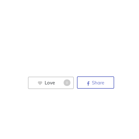
Love
Share
0