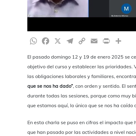
WhatsApp
Facebook
X
Telegram
Copy
Email
Print
Te
Link
El pasado domingo 12 y 19 de enero 2025 se ce
objetivo del curso y establecer las prioridades.
las obligaciones laborales y familiares, encont
que se nos ha dado”
, con orden y sentido. El se
durante todas las sesiones, porque como muy bien
que estamos aquí, lo único que se nos ha caído d
En esta charla se puso en cifras el impacto que 
que han pasado por las actividades a nivel naci