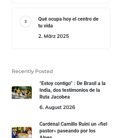
Qué ocupa hoy el centro de
tu vida
2. März 2025
Recently Posted
“Estoy contigo” : De Brasil a la
India, dos testimonios de la
Ruta Jacobea
6. August 2026
Cardenal Camillo Ruini un «fiel
pastor» paseando por los
Alpes