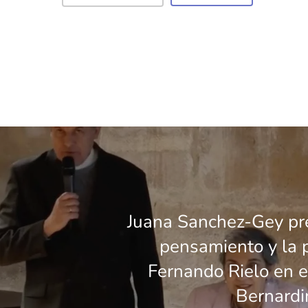
Juana Sanchez-Gey pr
pensamiento y la 
Fernando Rielo en e
Bernardin