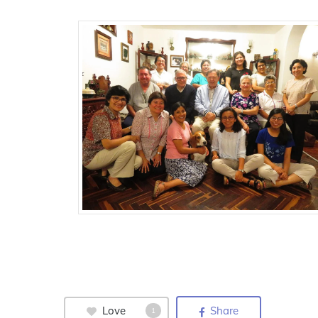
Love
Share
1