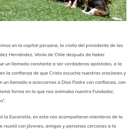
ndividi
imos en la capital peruana, la visita del presidente de las
ández Hernández. Venía de Chile después de haber
ue un llamado constante a ser verdaderos apóstoles, a la
 en la confianza de que Cristo escucha nuestras oraciones y
n un llamado a acercarnos a Dios Padre con confianza, con
a misma forma en la que nos animaba nuestro Fundador,
o”.
ó la Eucaristía, en esta nos acompañaron miembros de la
 se reunió con jóvenes, amigos y personas cercanas a la