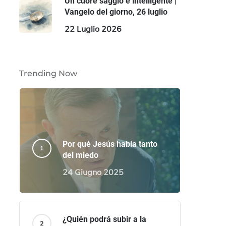
Un cuore saggio e intelligente |
Vangelo del giorno, 26 luglio
22 Luglio 2026
Trending Now
Por qué Jesús habla tanto
del miedo
24 Giugno 2025
¿Quién podrá subir a la