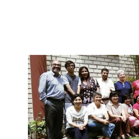
Hit enter to search or ESC to close