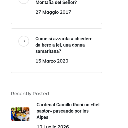
Montaña del Señor?
27 Maggio 2017
Come si azzarda a chiedere
da bere a lei, una donna
samaritana?
15 Marzo 2020
Recently Posted
Cardenal Camillo Ruini un «fiel
pastor» paseando por los
Alpes
10 Luglio 2026