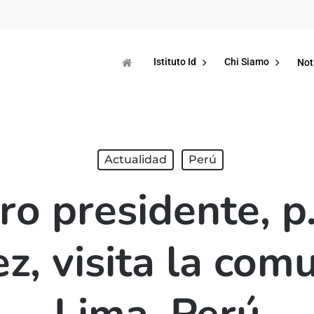
Istituto Id
Chi Siamo
Not
Actualidad
Perú
ro presidente, p.
z, visita la com