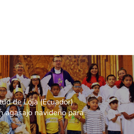
tud de Loja (Ecuador)
un agasajo navideño para