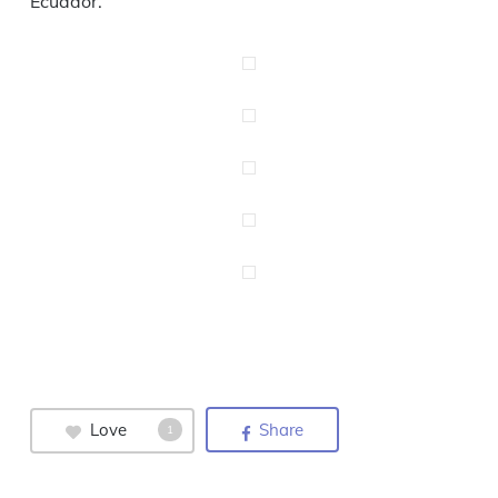
Ecuador.
Love
Share
1