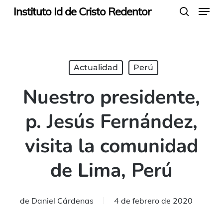
Menu
Skip
Instituto Id de Cristo Redentor
search
to
main
content
Actualidad
Perú
Nuestro presidente,
p. Jesús Fernández,
visita la comunidad
de Lima, Perú
de
Daniel Cárdenas
4 de febrero de 2020