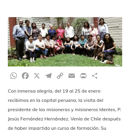
WhatsApp
Facebook
X
Telegram
Copy
Email
Print
Compar
Link
Con inmensa alegría, del 19 al 25 de enero
recibimos en la capital peruana, la visita del
presidente de las misioneras y misioneros Identes, P.
Jesús Fernández Hernández. Venía de Chile después
de haber impartido un curso de formación. Su