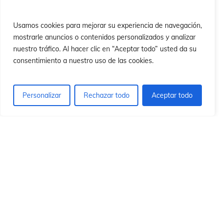
ió
ió
Usamos cookies para mejorar su experiencia de navegación,
mostrarle anuncios o contenidos personalizados y analizar
nuestro tráfico. Al hacer clic en “Aceptar todo” usted da su
consentimiento a nuestro uso de las cookies.
Personalizar
Rechazar todo
Aceptar todo