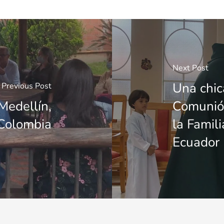
Next Post
Una chic
Previous Post
Medellín,
Comunió
Colombia
la Famil
Ecuador