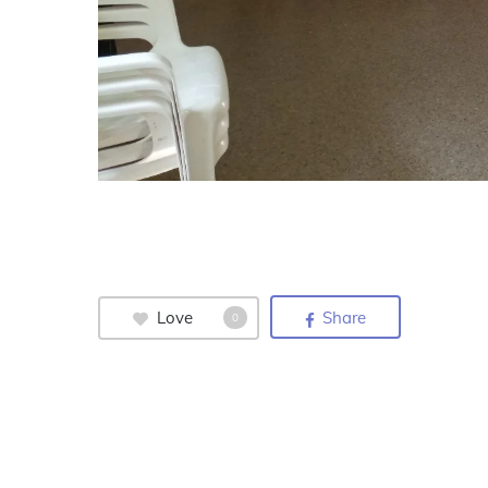
Love
Share
0