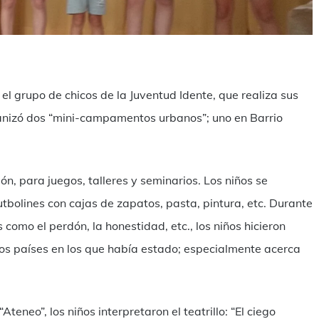
ndividi
el grupo de chicos de la Juventud Idente, que realiza sus
ganizó dos “mini-campamentos urbanos”; uno en Barrio
n, para juegos, talleres y seminarios. Los niños se
utbolines con cajas de zapatos, pasta, pintura, etc. Durante
omo el perdón, la honestidad, etc., los niños hicieron
os países en los que había estado; especialmente acerca
Ateneo”, los niños interpretaron el teatrillo: “El ciego