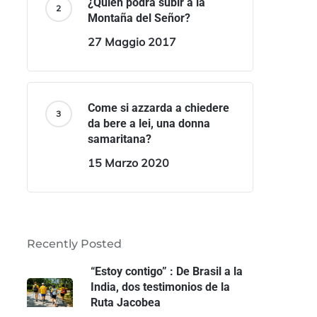
¿Quién podrá subir a la
Montaña del Señor?
27 Maggio 2017
Come si azzarda a chiedere
da bere a lei, una donna
samaritana?
15 Marzo 2020
Recently Posted
“Estoy contigo” : De Brasil a la
India, dos testimonios de la
Ruta Jacobea