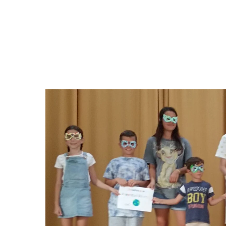
Hit enter to search or ESC to close