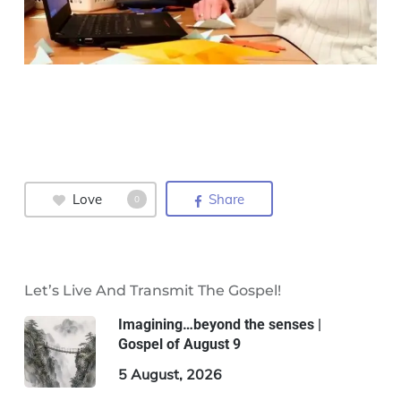
Love
Share
0
Let’s Live And Transmit The Gospel!
Imagining…beyond the senses |
Gospel of August 9
5 August, 2026