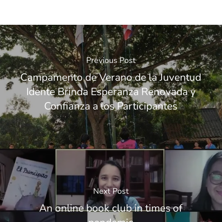
Previous Post
Campamento de Verano de la Juventud
Idente Brinda Esperanza Renovada y
Confianza a los Participantes
Next Post
An online book club in times of