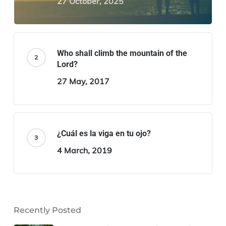
27 October, 2025
Who shall climb the mountain of the
Lord?
27 May, 2017
¿Cuál es la viga en tu ojo?
4 March, 2019
Recently Posted