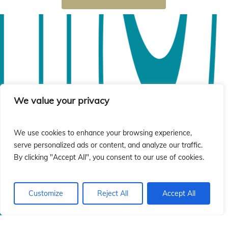
ió
ió
We value your privacy
We use cookies to enhance your browsing experience,
serve personalized ads or content, and analyze our traffic.
By clicking "Accept All", you consent to our use of cookies.
Customize
Reject All
Accept All