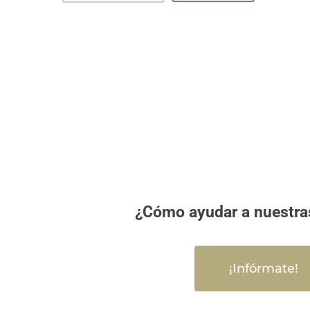
¿Cómo ayudar a nuestra
¡Infórmate!