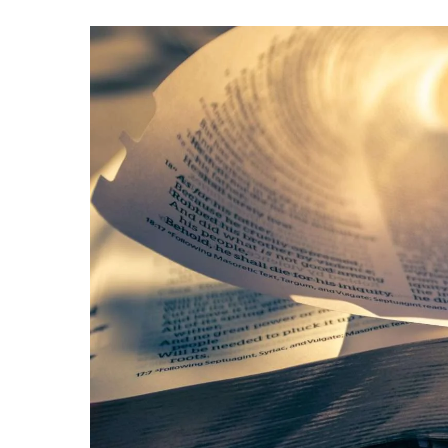
Hit enter to search or ESC to close