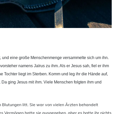
ilen
er, und eine große Menschenmenge versammelte sich um ihn.
steher namens Jaïrus zu ihm. Als er Jesus sah, fiel er ihm
ne Tochter liegt im Sterben. Komm und leg ihr die Hände auf,
. Da ging Jesus mit ihm. Viele Menschen folgten ihm und
 Blutungen litt. Sie war von vielen Ärzten behandelt
es Vermögen hatte sie ausgegeben, aber es hatte ihr nichts