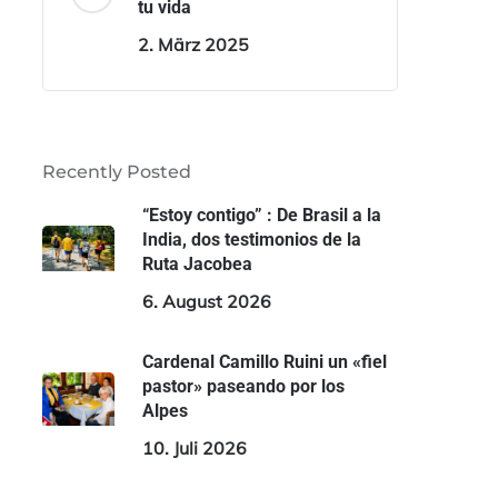
tu vida
2. März 2025
Recently Posted
“Estoy contigo” : De Brasil a la
India, dos testimonios de la
Ruta Jacobea
6. August 2026
Cardenal Camillo Ruini un «fiel
pastor» paseando por los
Alpes
10. Juli 2026