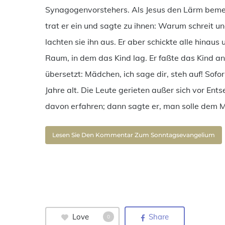
Synagogenvorstehers. Als Jesus den Lärm bemer
trat er ein und sagte zu ihnen: Warum schreit und
lachten sie ihn aus. Er aber schickte alle hinaus
Raum, in dem das Kind lag. Er faßte das Kind an
übersetzt: Mädchen, ich sage dir, steh auf! Sof
Jahre alt. Die Leute gerieten außer sich vor Ent
davon erfahren; dann sagte er, man solle dem
Lesen Sie Den Kommentar Zum Sonntagsevangelium
Love
Share
0