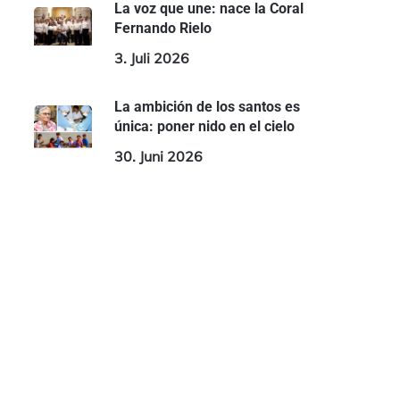
La voz que une: nace la Coral
Fernando Rielo
3. Juli 2026
La ambición de los santos es
única: poner nido en el cielo
30. Juni 2026