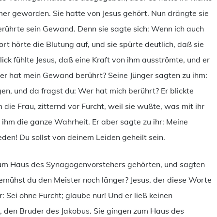
er geworden. Sie hatte von Jesus gehört. Nun drängte sie
berührte sein Gewand. Denn sie sagte sich: Wenn ich auch
rt hörte die Blutung auf, und sie spürte deutlich, daß sie
ick fühlte Jesus, daß eine Kraft von ihm ausströmte, und er
r hat mein Gewand berührt? Seine Jünger sagten zu ihm:
en, und da fragst du: Wer hat mich berührt? Er blickte
ie Frau, zitternd vor Furcht, weil sie wußte, was mit ihr
e ihm die ganze Wahrheit. Er aber sagte zu ihr: Meine
eden! Du sollst von deinem Leiden geheilt sein.
zum Haus des Synagogenvorstehers gehörten, und sagten
bemühst du den Meister noch länger? Jesus, der diese Worte
Sei ohne Furcht; glaube nur! Und er ließ keinen
 den Bruder des Jakobus. Sie gingen zum Haus des