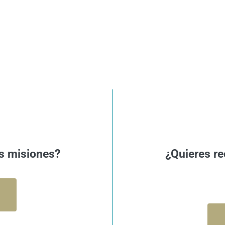
s misiones?
¿Quieres re