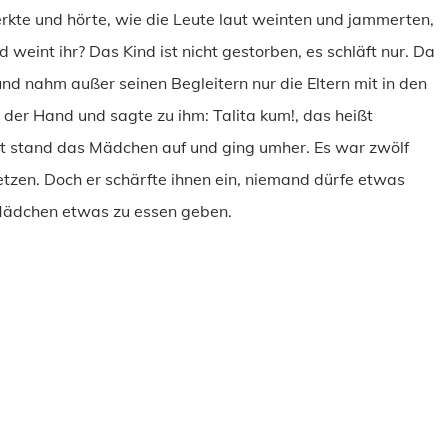
kte und hörte, wie die Leute laut weinten und jammerten,
 weint ihr? Das Kind ist nicht gestorben, es schläft nur. Da
 und nahm außer seinen Begleitern nur die Eltern mit in den
 der Hand und sagte zu ihm: Talita kum!, das heißt
ort stand das Mädchen auf und ging umher. Es war zwölf
setzen. Doch er schärfte ihnen ein, niemand dürfe etwas
 Mädchen etwas zu essen geben.