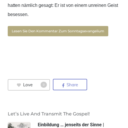
hatten nämlich gesagt: Er ist von einem unreinen Geist
besessen.
Lesen Sie Den Kommentar Zum Sonntagsevangelium
Love
Share
0
Let’s Live And Transmit The Gospel!
Einbildung … jenseits der Sinne |