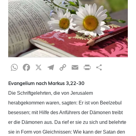
WhatsApp
Facebook
X
Telegram
Copy
Email
Print
Teilen
Link
Evangelium nach Markus 3,22-30
Die Schriftgelehrten, die von Jerusalem
herabgekommen waren, sagten: Er ist von Beelzebul
besessen; mit Hilfe des Anführers der Dämonen treibt
er die Dämonen aus. Da rief er sie zu sich und belehrte
sie in Form von Gleichnissen: Wie kann der Satan den