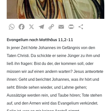
WhatsApp
Facebook
X
Telegram
Copy
Email
Print
Teilen
Link
Evangelium nach Matthäus 11,2-11
In jener Zeit hörte Johannes im Gefängnis von den
Taten Christi. Da schickte er seine Jünger zu ihm und
ließ ihn fragen: Bist du der, der kommen soll, oder
müssen wir auf einen andern warten? Jesus antwortete
ihnen: Geht und berichtet Johannes, was ihr hört und
seht: Blinde sehen wieder, und Lahme gehen;
Aussätzige werden rein, und Taube hören; Tote stehen
auf, und den Armen wird das Evangelium verkündet.