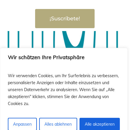
¡Suscríbete!
sió
sió
Wir schätzen Ihre Privatsphäre
Wir verwenden Cookies, um Ihr Surferlebnis zu verbessern,
personalisierte Anzeigen oder Inhalte einzusetzen und
unseren Datenverkehr zu analysieren. Wenn Sie auf „Alle
akzeptieren" klicken, stimmen Sie der Anwendung von
Cookies zu.
Anpassen
Alles ablehnen
Alle akzeptieren