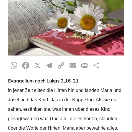
WhatsApp
Facebook
X
Telegram
Copy
Email
Print
Teilen
Link
Evangelium nach Lukas 2,16-21
In jener Zeit eilten die Hirten hin und fanden Maria und
Josef und das Kind, das in der Krippe lag. Als sie es
sahen, erzählten sie, was ihnen über dieses Kind
gesagt worden war. Und alle, die es hörten, staunten
über die Worte der Hirten. Maria aber bewahrte alles,