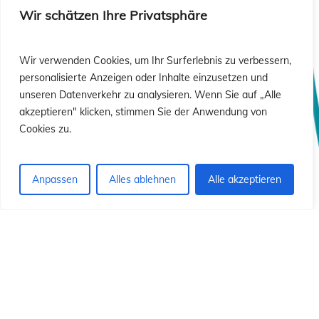
sió
sió
Wir schätzen Ihre Privatsphäre
Wir verwenden Cookies, um Ihr Surferlebnis zu verbessern,
personalisierte Anzeigen oder Inhalte einzusetzen und
unseren Datenverkehr zu analysieren. Wenn Sie auf „Alle
akzeptieren" klicken, stimmen Sie der Anwendung von
Cookies zu.
Anpassen
Alles ablehnen
Alle akzeptieren
© 2026 Institut Id von Christus dem Erlöser.