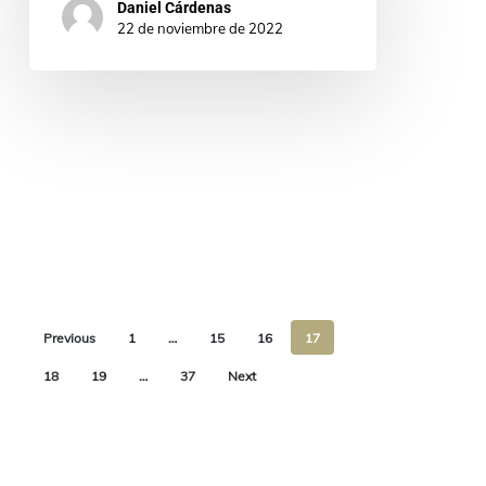
Daniel Cárdenas
22 de noviembre de 2022
Previous
1
…
15
16
17
18
19
…
37
Next