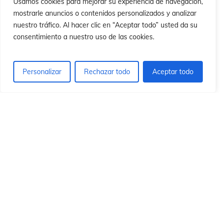
ó
ó
Usamos cookies para mejorar su experiencia de navegación,
mostrarle anuncios o contenidos personalizados y analizar
nuestro tráfico. Al hacer clic en “Aceptar todo” usted da su
consentimiento a nuestro uso de las cookies.
Personalizar
Rechazar todo
Aceptar todo