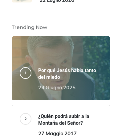
22 Luglio 2026
Trending Now
Por qué Jesús habla tanto
del miedo
24 Giugno 2025
¿Quién podrá subir a la
Montaña del Señor?
27 Maggio 2017