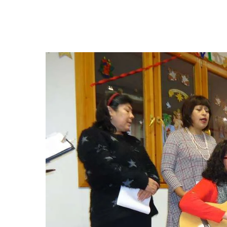
Hit enter to search or ESC to close