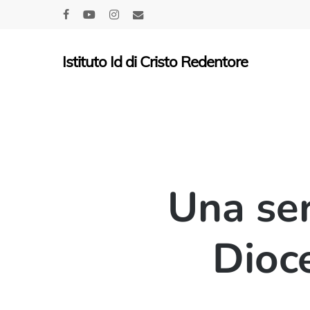
Skip
facebook
youtube
instagram
email
to
main
Istituto Id di Cristo Redentore
content
Una ser
Dioc