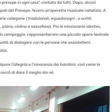
 presepe in ogni casa
”, cantato da tutti. Dopo, alcuni
ipali del Presepe, fecero un’operetta musicale natalizia. A
rie categorie ( tradizionali, equadoregni , o scritti
 piano, violino e sassofono). Poi le missionarie identes,
e in campeggio, rappresentarono una piccola opera teatrale
unità di dialogare con le persone che assistettero
lizi.
lpare l’allegria e l’innocenza dei bambini, così come la
cercò di dare il meglio dio sé.