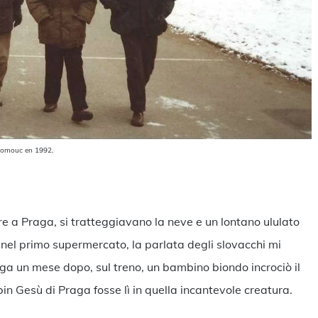
Olomouc en 1992.
ndividi
e a Praga, si tratteggiavano la neve e un lontano ululato
ai nel primo supermercato, la parlata degli slovacchi mi
aga un mese dopo, sul treno, un bambino biondo incrociò il
in Gesù di Praga fosse lì in quella incantevole creatura.