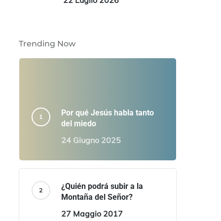
22 Luglio 2026
Trending Now
Por qué Jesús habla tanto
del miedo
24 Giugno 2025
¿Quién podrá subir a la
Montaña del Señor?
27 Maggio 2017