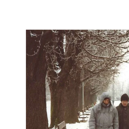
Hit enter to search or ESC to close