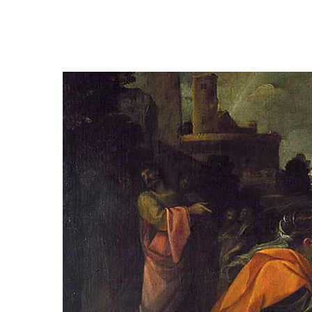
Hit enter to search or ESC to close