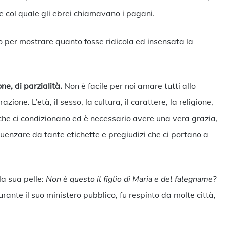
me col quale gli ebrei chiamavano i pagani.
ro per mostrare quanto fosse ridicola ed insensata la
ne, di parzialità.
Non è facile per noi amare tutti allo
ione. L’età, il sesso, la cultura, il carattere, la religione,
ri che ci condizionano ed è necessario avere una vera grazia,
fluenzare da tante etichette e pregiudizi che ci portano a
la sua pelle:
Non è questo il figlio di Maria e del falegname?
urante il suo ministero pubblico, fu respinto da molte città,