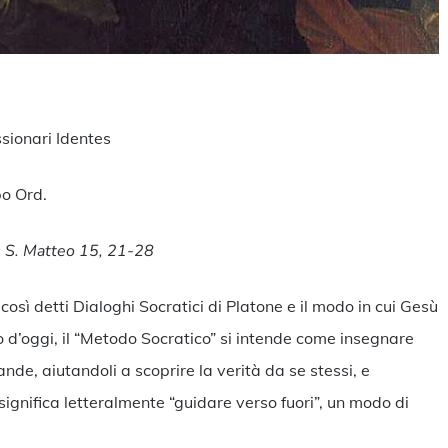
ndividi
sionari Identes
o Ord.
; S. Matteo 15, 21-28
 così detti Dialoghi Socratici di Platone e il modo in cui Gesù
no d’oggi, il “Metodo Socratico” si intende come insegnare
e, aiutandoli a scoprire la verità da se stessi, e
significa letteralmente “guidare verso fuori”, un modo di