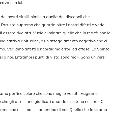
icava con lui.
 nostri simili, simile a quella dei discepoli che
’artista supremo che guarda oltre i nostri difetti e vede
essere rivelata. Vuole eliminare quello che in realtà non le
una cattiva abitudine, o un atteggiamento negativo che ci
o. Vediamo difetti e ricordiamo errori ed offese. Lo Spirito
 a noi. Entrambi i punti di vista sono reali. Sono universi
riamo perfino coloro che sono meglio vestiti. Esigiamo
che gli altri siano giudicati quando insistono nei loro. Ci
iamo che essi mai si lamentino di noi. Quello che facciamo