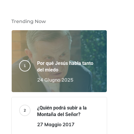
Trending Now
Por qué Jesús habla tanto
del miedo
24 Giugno 2025
¿Quién podrá subir a la
Montaña del Señor?
27 Maggio 2017