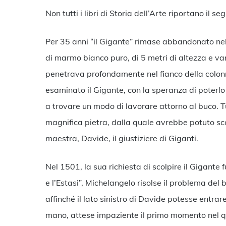
Non tutti i libri di Storia dell’Arte riportano il s
Per 35 anni “il Gigante” rimase abbandonato nel 
di marmo bianco puro, di 5 metri di altezza e va
penetrava profondamente nel fianco della colonn
esaminato il Gigante, con la speranza di poterlo u
a trovare un modo di lavorare attorno al buco. 
magnifica pietra, dalla quale avrebbe potuto sco
maestra, Davide, il giustiziere di Giganti.
Nel 1501, la sua richiesta di scolpire il Gigante 
e l’Estasi”, Michelangelo risolse il problema del 
affinché il lato sinistro di Davide potesse entrar
mano, attese impaziente il primo momento nel qua