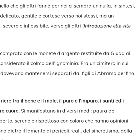
o che gli altri fanno per noi ci sembra un nulla. In sintesi,
icato, gentile e cortese verso noi stessi, ma un
ero e inflessibile, verso gli altri (
Introduzione alla vita
comprato con le monete d’argento restituite da Giuda ai
considerato il colmo dell’ignominia. Era un cimitero in cui
ndi dovevano mantenersi separati dai figli di Abramo perfino
re tra il bene e il male, il puro e l’impuro, i santi ed i
ro cuore.
Si manifestano in diversi modi: paura del
erto, sereno e rispettoso con coloro che hanno opinioni
no dietro il lamento di pericoli reali, del sincretismo, della