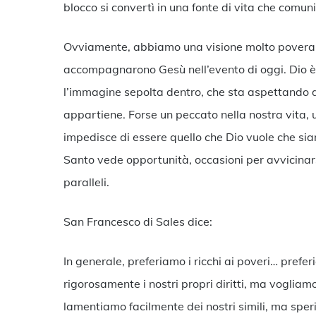
blocco si convertì in una fonte di vita che comun
Ovviamente, abbiamo una visione molto povera dei
accompagnarono Gesù nell’evento di oggi. Dio è l
l’immagine sepolta dentro, che sta aspettando di 
appartiene. Forse un peccato nella nostra vita, 
impedisce di essere quello che Dio vuole che siam
Santo vede opportunità, occasioni per avvicinarsi
paralleli.
San Francesco di Sales dice:
In generale, preferiamo i ricchi ai poveri… prefe
rigorosamente i nostri propri diritti, ma vogliamo 
lamentiamo facilmente dei nostri simili, ma sper