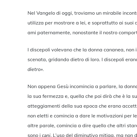
Nel Vangelo di oggi, troviamo un mirabile incon
utilizza per mostrare a lei, e soprattutto ai suoi
ami paternamente, nonostante il nostro compor
I discepoli volevano che la donna cananea, non 
scenata, gridando dietro di loro. I discepoli er
dietro».
Non appena Gesù incomincia a parlare, la donna 
la sua fermezza e, quella che poi dirà che è la s
atteggiamenti della sua epoca che erano accettati
non eletti e comincia a dare le motivazioni per 
altre parole, comincia a dire quello che altri sta
sono i
cani
. L’uso del diminutivo mitiga, ma non d