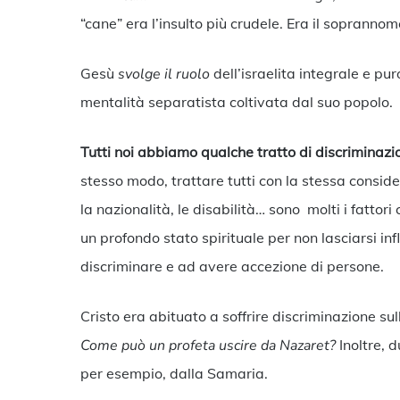
“cane” era l’insulto più crudele. Era il sopranno
Gesù
svolge il ruolo
dell’israelita integrale e pu
mentalità separatista coltivata dal suo popolo.
Tutti noi abbiamo qualche tratto di discriminazio
stesso modo, trattare tutti con la stessa consideraz
la nazionalità, le disabilità… sono molti i fatto
un profondo stato spirituale per non lasciarsi in
discriminare e ad avere accezione di persone.
Cristo era abituato a soffrire discriminazione sul
Come può un profeta uscire da Nazaret?
Inoltre, d
per esempio, dalla Samaria.