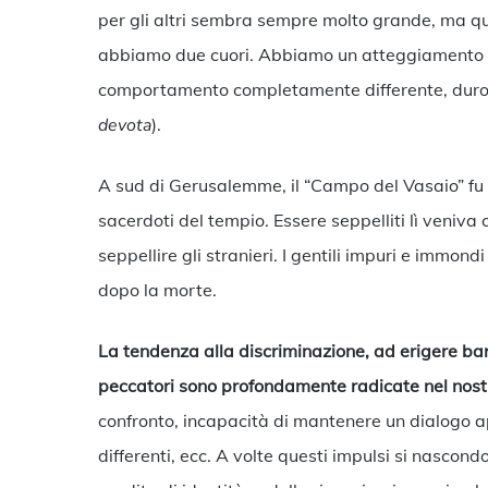
per gli altri sembra sempre molto grande, ma quell
abbiamo due cuori. Abbiamo un atteggiamento del
comportamento completamente differente, duro, sev
devota
).
A sud di Gerusalemme, il “Campo del Vasaio” fu 
sacerdoti del tempio. Essere seppelliti lì veniva 
seppellire gli stranieri. I gentili impuri e immo
dopo la morte.
La tendenza alla discriminazione, ad erigere barrie
peccatori sono profondamente radicate nel nost
confronto, incapacità di mantenere un dialogo ap
differenti, ecc. A volte questi impulsi si nascondo