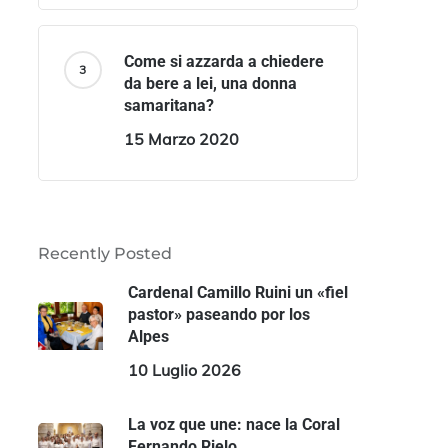
Come si azzarda a chiedere
da bere a lei, una donna
samaritana?
15 Marzo 2020
Recently Posted
Cardenal Camillo Ruini un «fiel
pastor» paseando por los
Alpes
10 Luglio 2026
La voz que une: nace la Coral
Fernando Rielo