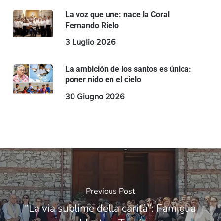
La voz que une: nace la Coral
Fernando Rielo
3 Luglio 2026
La ambición de los santos es única:
poner nido en el cielo
30 Giugno 2026
Previous Post
“La via sublime della carità”: Famiglia