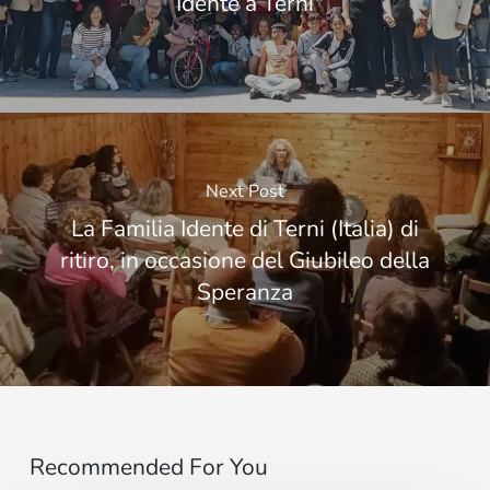
Idente a Terni
Next Post
La Familia Idente di Terni (Italia) di
ritiro, in occasione del Giubileo della
Speranza
Recommended For You