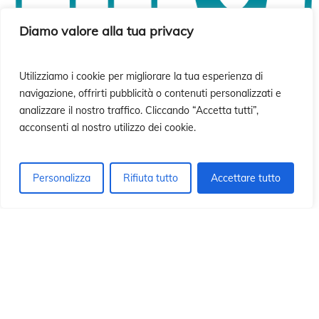
si
si
Diamo valore alla tua privacy
Utilizziamo i cookie per migliorare la tua esperienza di
navigazione, offrirti pubblicità o contenuti personalizzati e
analizzare il nostro traffico. Cliccando “Accetta tutti”,
acconsenti al nostro utilizzo dei cookie.
Personalizza
Rifiuta tutto
Accettare tutto