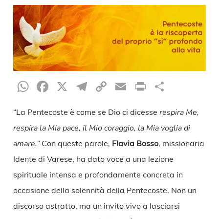
WhatsApp
Facebook
X
Telegram
Copy
Email
Print
Condiv
Link
“La Pentecoste è come se Dio ci dicesse
respira Me,
respira la Mia pace, il Mio coraggio, la Mia voglia di
amare.”
Con queste parole,
Flavia Bosso
, missionaria
Idente di Varese, ha dato voce a una lezione
spirituale intensa e profondamente concreta in
occasione della solennità della Pentecoste. Non un
discorso astratto, ma un invito vivo a lasciarsi