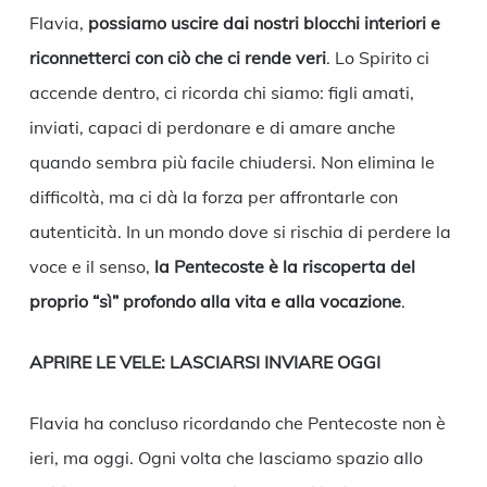
Flavia,
possiamo uscire dai nostri blocchi interiori e
riconnetterci con ciò che ci rende veri
. Lo Spirito ci
accende dentro, ci ricorda chi siamo: figli amati,
inviati, capaci di perdonare e di amare anche
quando sembra più facile chiudersi. Non elimina le
difficoltà, ma ci dà la forza per affrontarle con
autenticità. In un mondo dove si rischia di perdere la
voce e il senso,
la Pentecoste è la riscoperta del
proprio “sì” profondo alla vita e alla vocazione
.
APRIRE LE VELE: LASCIARSI INVIARE OGGI
Flavia ha concluso ricordando che Pentecoste non è
ieri, ma oggi. Ogni volta che lasciamo spazio allo