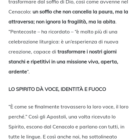
trasformare dal soffio di Dio, così come avvenne nel
Cenacolo:
un soffio che non cancella la paura, ma la
attraversa; non ignora la fragilità, ma la abita
.
“Pentecoste – ha ricordato – “è molto più di una
celebrazione liturgica: è un’esperienza di nuova
creazione, capace di
trasformare i nostri giorni
stanchi e ripetitivi in una missione viva, aperta,
ardente
”.
LO SPIRITO DÀ VOCE, IDENTITÀ E FUOCO
“È come se finalmente trovassero la loro voce, il loro
perché.” Così gli Apostoli, una volta ricevuto lo
Spirito, escono dal Cenacolo e parlano con tutti, in
tutte le lingue. E così anche noi, ha sottolineato