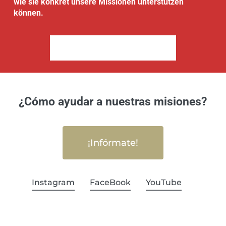
wie sie konkret unsere Missionen unterstützen
können.
Melden Sie Sich Bei Uns!
¿Cómo ayudar a nuestras misiones?
¡Infórmate!
Instagram
FaceBook
YouTube