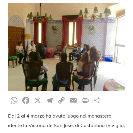
WhatsApp
Facebook
X
Telegram
Copy
Email
Print
Condiv
Link
Dal 2 al 4 marzo ha avuto luogo nel monastero
idente la Victoria de San José, di Costantina (Siviglia,