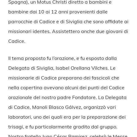
Spagna), un Motus Christi diretto a bambini e
bambine dai 10 ai 12 anni provenienti dalle
parrocchie di Cadice e di Siviglia che sono affidate ai
missionari identes. Assistettero anche due giovani di
Cadice.
Il tema proposto fu l’orazione, e fu esposto dalla
Delegata di Siviglia, Isabel Orellana Vilches. Le
missionarie di Cadice preparano dei fascicoli che
nella copertina avevano alcuni dei punti del Codice
orazionale del nostro padre Fondatore. La Delegata
di Cadice, Manoli Blasco Gálvez, organizzò vari
laboratori, uno dei quali era per la preparazione dei
trisagi, e fu particolarmente gradito dal gruppo.
Nostro fratello Juan César Ramirez, celebrò le Messe