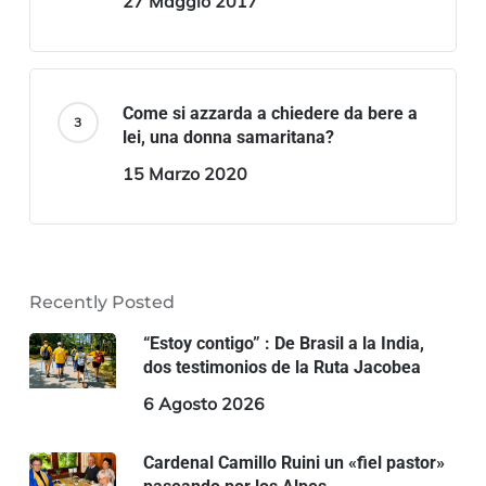
27 Maggio 2017
Come si azzarda a chiedere da bere a
lei, una donna samaritana?
15 Marzo 2020
Recently Posted
“Estoy contigo” : De Brasil a la India,
dos testimonios de la Ruta Jacobea
6 Agosto 2026
Cardenal Camillo Ruini un «fiel pastor»