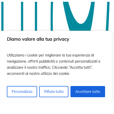
ió
ió
Diamo valore alla tua privacy
Utilizziamo i cookie per migliorare la tua esperienza di
navigazione, offrirti pubblicità o contenuti personalizzati e
analizzare il nostro traffico. Cliccando “Accetta tutti”,
acconsenti al nostro utilizzo dei cookie.
Personalizza
Rifiuta tutto
Accettare tutto