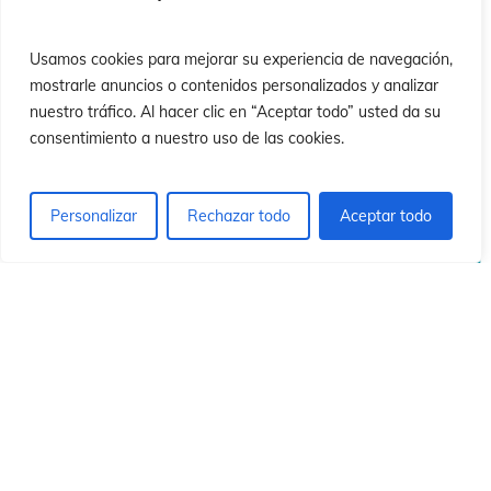
ió
ió
Usamos cookies para mejorar su experiencia de navegación,
mostrarle anuncios o contenidos personalizados y analizar
nuestro tráfico. Al hacer clic en “Aceptar todo” usted da su
consentimiento a nuestro uso de las cookies.
Personalizar
Rechazar todo
Aceptar todo