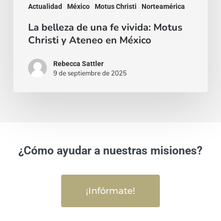
Actualidad
México
Motus Christi
Norteamérica
La belleza de una fe vivida: Motus
Christi y Ateneo en México
Rebecca Sattler
9 de septiembre de 2025
¿Cómo ayudar a nuestras misiones?
¡Infórmate!