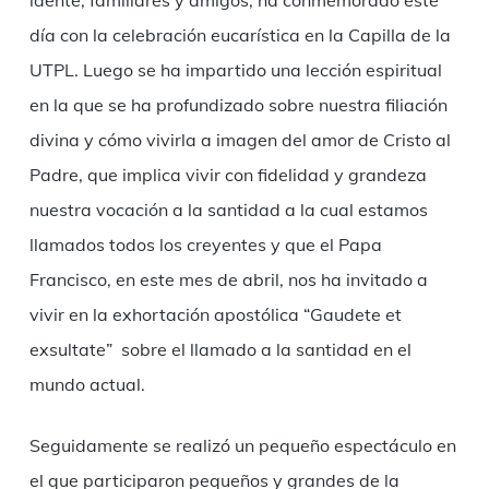
idente, familiares y amigos, ha conmemorado este
día con la celebración eucarística en la Capilla de la
UTPL. Luego se ha impartido una lección espiritual
en la que se ha profundizado sobre nuestra filiación
divina y cómo vivirla a imagen del amor de Cristo al
Padre, que implica vivir con fidelidad y grandeza
nuestra vocación a la santidad a la cual estamos
llamados todos los creyentes y que el Papa
Francisco, en este mes de abril, nos ha invitado a
vivir en la exhortación apostólica “Gaudete et
exsultate” sobre el llamado a la santidad en el
mundo actual.
Seguidamente se realizó un pequeño espectáculo en
el que participaron pequeños y grandes de la