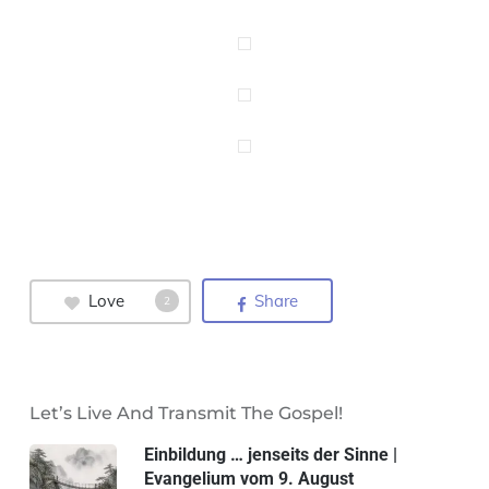
Love
Share
2
Let’s Live And Transmit The Gospel!
Einbildung … jenseits der Sinne |
Evangelium vom 9. August