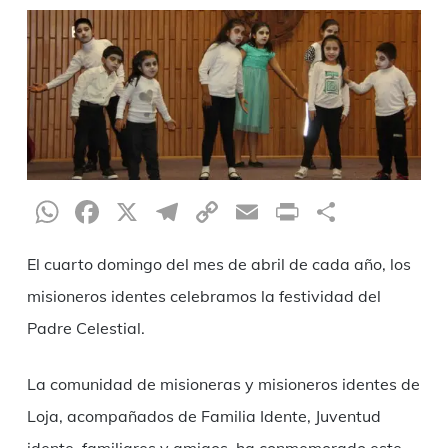
WhatsApp
Facebook
X
Telegram
Copy
Email
Print
Teilen
Link
El cuarto domingo del mes de abril de cada año, los
misioneros identes celebramos la festividad del
Padre Celestial.
La comunidad de misioneras y misioneros identes de
Loja, acompañados de Familia Idente, Juventud