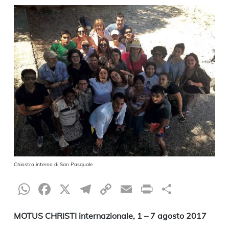
Chiostro interno di San Pasquale
WhatsApp
Facebook
X
Telegram
Copy
Email
Print
Condiv
Link
MOTUS CHRISTI internazionale, 1 – 7 agosto 2017