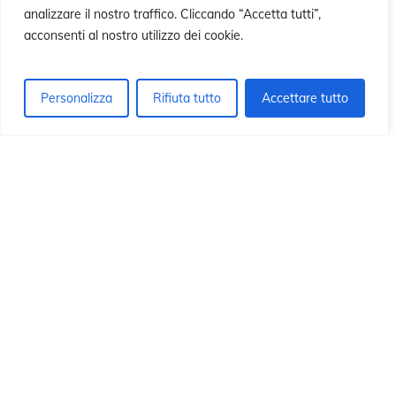
ió
ió
analizzare il nostro traffico. Cliccando “Accetta tutti”,
acconsenti al nostro utilizzo dei cookie.
Personalizza
Rifiuta tutto
Accettare tutto