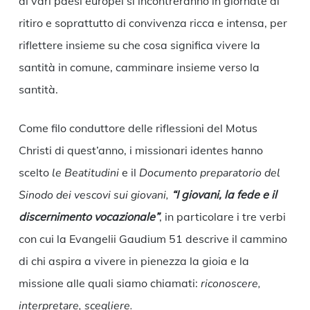
di vari paesi europei si incontreranno in giornate di
ritiro e soprattutto di convivenza ricca e intensa, per
riflettere insieme su che cosa significa vivere la
santità in comune, camminare insieme verso la
santità.
Come filo conduttore delle riflessioni del Motus
Christi di quest’anno, i missionari identes hanno
scelto
le Beatitudini
e il
Documento preparatorio del
Sinodo dei vescovi sui giovani,
“I giovani, la fede e il
discernimento vocazionale”
, in particolare i tre verbi
con cui la Evangelii Gaudium 51 descrive il cammino
di chi aspira a vivere in pienezza la gioia e la
missione alle quali siamo chiamati:
riconoscere,
interpretare, scegliere.