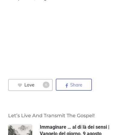
Love
Share
6
Let’s Live And Transmit The Gospel!
Immaginare … al di là dei sensi |
Vangelo del giorno, 9 agosto