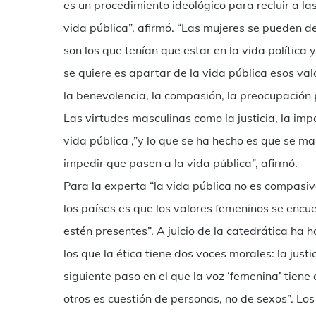
es un procedimiento ideológico para recluir a la
vida pública”, afirmó. “Las mujeres se pueden de
son los que tenían que estar en la vida política 
se quiere es apartar de la vida pública esos va
la benevolencia, la compasión, la preocupación p
Las virtudes masculinas como la justicia, la im
vida pública ,”y lo que se ha hecho es que se m
impedir que pasen a la vida pública”, afirmó.
Para la experta “la vida pública no es compasiva
los países es que los valores femeninos se encue
estén presentes”. A juicio de la catedrática ha 
los que la ética tiene dos voces morales: la just
siguiente paso en el que la voz ‘femenina’ tiene
otros es cuestión de personas, no de sexos”. Los