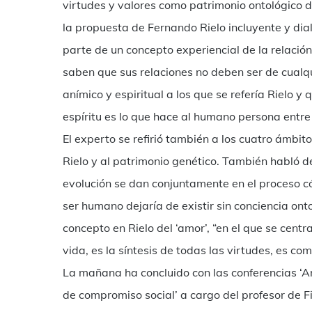
virtudes y valores como patrimonio ontológico de
la propuesta de Fernando Rielo incluyente y dia
parte de un concepto experiencial de la relació
saben que sus relaciones no deben ser de cualquie
anímico y espiritual a los que se refería Rielo 
espíritu es lo que hace al humano persona entr
El experto se refirió también a los cuatro ámbito
Rielo y al patrimonio genético. También habló de
evolución se dan conjuntamente en el proceso có
ser humano dejaría de existir sin conciencia ontol
concepto en Rielo del ‘amor’, “en el que se centra 
vida, es la síntesis de todas las virtudes, es co
La mañana ha concluido con las conferencias ‘A
de compromiso social’ a cargo del profesor de F