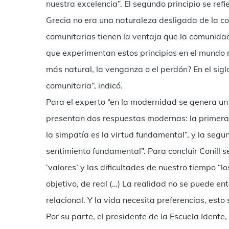
nuestra excelencia”. El segundo principio se ref
Grecia no era una naturaleza desligada de la c
comunitarias tienen la ventaja que la comunidad la
que experimentan estos principios en el mundo
más natural, la venganza o el perdón? En el sig
comunitaria”, indicó.
Para el experto “en la modernidad se genera un
presentan dos respuestas modernas: la primera
la simpatía es la virtud fundamental”, y la segun
sentimiento fundamental”. Para concluir Conill s
‘valores’ y las dificultades de nuestro tiempo “l
objetivo, de real (…) La realidad no se puede e
relacional. Y la vida necesita preferencias, est
Por su parte, el presidente de la Escuela Idente