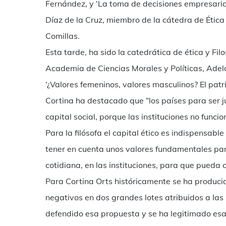
Fernández, y ‘La toma de decisiones empresari
Díaz de la Cruz, miembro de la cátedra de Ética
Comillas.
Esta tarde, ha sido la catedrática de ética y Fi
Academia de Ciencias Morales y Políticas, Adela
‘¿Valores femeninos, valores masculinos? El patr
Cortina ha destacado que “los países para ser ju
capital social, porque las instituciones no funci
Para la filósofa el capital ético es indispensable
tener en cuenta unos valores fundamentales para
cotidiana, en las instituciones, para que pueda 
Para Cortina Orts históricamente se ha producid
negativos en dos grandes lotes atribuidos a la
defendido esa propuesta y se ha legitimado esa 