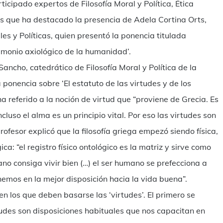
ticipado expertos de Filosofía Moral y Política, Ética
os que ha destacado la presencia de Adela Cortina Orts,
s y Políticas, quien presentó la ponencia titulada
rimonio axiológico de la humanidad’.
ancho, catedrático de Filosofía Moral y Política de la
ponencia sobre ‘El estatuto de las virtudes y de los
ha referido a la noción de virtud que “proviene de Grecia. Es
cluso el alma es un principio vital. Por eso las virtudes son
profesor explicó que la filosofía griega empezó siendo física,
ica: “el registro físico ontológico es la matriz y sirve como
no consiga vivir bien (…) el ser humano se prefecciona a
enemos en la mejor disposición hacia la vida buena”.
 en los que deben basarse las ‘virtudes’. El primero se
irtudes son disposiciones habituales que nos capacitan en