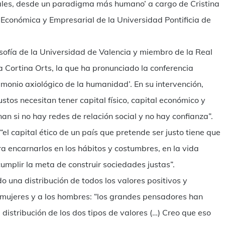
ales, desde un paradigma más humano’ a cargo de Cristina
 Económica y Empresarial de la Universidad Pontificia de
losofía de la Universidad de Valencia y miembro de la Real
 Cortina Orts, la que ha pronunciado la conferencia
imonio axiológico de la humanidad’. En su intervención,
stos necesitan tener capital físico, capital económico y
onan si no hay redes de relación social y no hay confianza”.
 “el capital ético de un país que pretende ser justo tiene que
 encarnarlos en los hábitos y costumbres, en la vida
cumplir la meta de construir sociedades justas”.
o una distribución de todos los valores positivos y
s mujeres y a los hombres: “los grandes pensadores han
distribución de los dos tipos de valores (…) Creo que eso