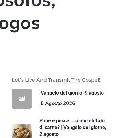
ósofos,
logos
Let’s Live And Transmit The Gospel!
Vangelo del giorno, 9 agosto
5 Agosto 2026
Pane e pesce … o uno stufato
di carne? | Vangelo del giorno,
2 agosto