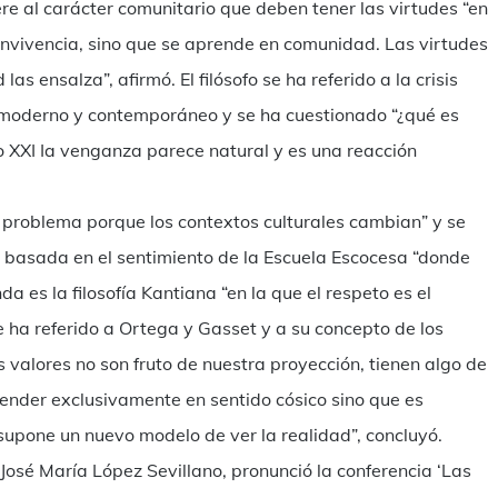
iere al carácter comunitario que deben tener las virtudes “en
onvivencia, sino que se aprende en comunidad. Las virtudes
s ensalza”, afirmó. El filósofo se ha referido a la crisis
 moderno y contemporáneo y se ha cuestionado “¿qué es
lo XXI Ia venganza parece natural y es una reacción
 problema porque los contextos culturales cambian” y se
 basada en el sentimiento de la Escuela Escocesa “donde
da es la filosofía Kantiana “en la que el respeto es el
e ha referido a Ortega y Gasset y a su concepto de los
os valores no son fruto de nuestra proyección, tienen algo de
ntender exclusivamente en sentido cósico sino que es
o supone un nuevo modelo de ver la realidad”, concluyó.
, José María López Sevillano, pronunció la conferencia ‘Las