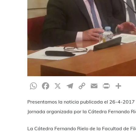
WhatsApp
Facebook
X
Telegram
Copy
Email
Print
Co
Link
Presentamos la noticia publicada el 26-4-2017 
Jornada organizada por la Cátedra Fernando Ri
La Cátedra Fernando Rielo de la Facultad de Fil