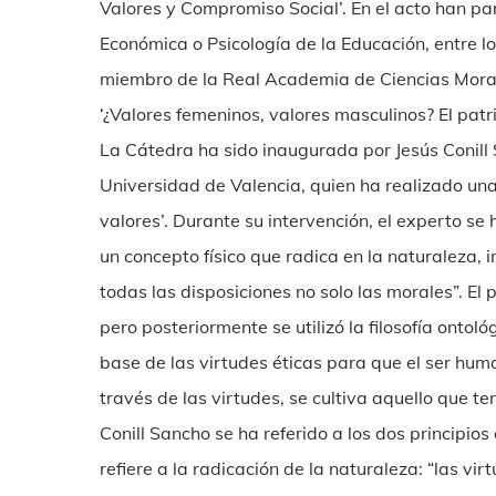
Valores y Compromiso Social’. En el acto han par
Económica o Psicología de la Educación, entre l
miembro de la Real Academia de Ciencias Morale
‘¿Valores femeninos, valores masculinos? El pat
La Cátedra ha sido inaugurada por Jesús Conill S
Universidad de Valencia, quien ha realizado una 
valores’. Durante su intervención, el experto se 
un concepto físico que radica en la naturaleza, in
todas las disposiciones no solo las morales”. El 
pero posteriormente se utilizó la filosofía ontológ
base de las virtudes éticas para que el ser huma
través de las virtudes, se cultiva aquello que t
Conill Sancho se ha referido a los dos principios
refiere a la radicación de la naturaleza: “las v