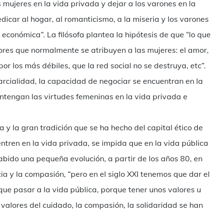
s mujeres en la vida privada y dejar a los varones en la
dicar al hogar, al romanticismo, a la miseria y los varones
y económica”. La filósofa plantea la hipótesis de que “lo que
lores que normalmente se atribuyen a las mujeres: el amor,
or los más débiles, que la red social no se destruya, etc”.
parcialidad, la capacidad de negociar se encuentran en la
antengan las virtudes femeninas en la vida privada e
 y la gran tradición que se ha hecho del capital ético de
ntren en la vida privada, se impida que en la vida pública
habido una pequeña evolución, a partir de los años 80, en
icia y la compasión, “pero en el siglo XXI tenemos que dar el
 que pasar a la vida pública, porque tener unos valores u
 valores del cuidado, la compasión, la solidaridad se han