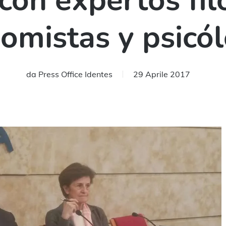
 con expertos fil
omistas y psicó
da
Press Office Identes
29 Aprile 2017