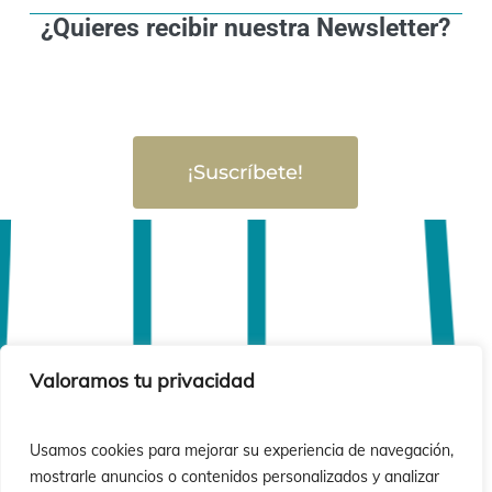
¿Quieres recibir nuestra Newsletter?
¡Suscríbete!
Valoramos tu privacidad
Usamos cookies para mejorar su experiencia de navegación,
mostrarle anuncios o contenidos personalizados y analizar