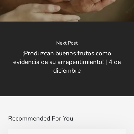
Next Post
¡Produzcan buenos frutos como
evidencia de su arrepentimiento! | 4 de
diciembre
Recommended For You
Evangelio