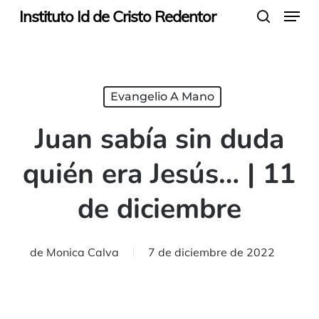
Menu
Skip
Instituto Id de Cristo Redentor
search
to
main
content
Evangelio A Mano
Juan sabía sin duda
quién era Jesús… | 11
de diciembre
de
Monica Calva
7 de diciembre de 2022