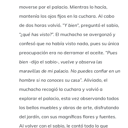
moverse por el palacio. Mientras lo hacía,
mantenía los ojos fijos en la cuchara. Al cabo
de dos horas volvió. “
Y bien
“, preguntó el sabio,
“¿
qué has visto
?”. El muchacho se avergonzó y
confesó que no había visto nada, pues su única
preocupación era no derramar el aceite. “
Pues
bien
-dijo el sabio-,
vuelve y observa las
maravillas de mi palacio. No puedes confiar en un
hombre si no conoces su casa”
. Aliviado, el
muchacho recogió la cuchara y volvió a
explorar el palacio, esta vez observando todos
los bellos muebles y obras de arte, disfrutando
del jardín, con sus magníficas flores y fuentes.
Al volver con el sabio, le contó todo lo que