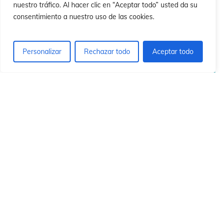
n
n
nuestro tráfico. Al hacer clic en “Aceptar todo” usted da su
consentimiento a nuestro uso de las cookies.
Personalizar
Rechazar todo
Aceptar todo