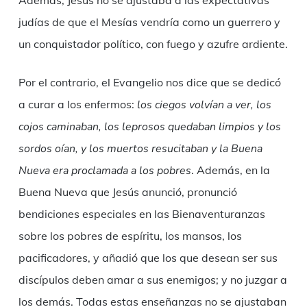
Además, Jesús no se ajustaba a las expectativas
judías de que el Mesías vendría como un guerrero y
un conquistador político, con fuego y azufre ardiente.
Por el contrario, el Evangelio nos dice que se dedicó
a curar a los enfermos:
los ciegos volvían a ver, los
cojos caminaban, los leprosos quedaban limpios y los
sordos oían, y los muertos resucitaban y la Buena
Nueva era proclamada a los pobres
. Además, en la
Buena Nueva que Jesús anunció, pronunció
bendiciones especiales en las Bienaventuranzas
sobre los pobres de espíritu, los mansos, los
pacificadores, y añadió que los que desean ser sus
discípulos deben amar a sus enemigos; y no juzgar a
los demás. Todas estas enseñanzas no se ajustaban