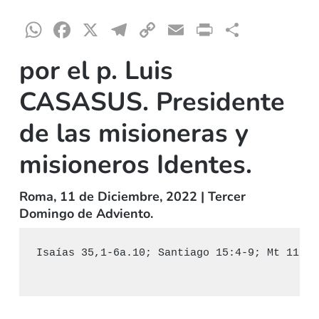
WhatsApp
Facebook
X
Telegram
Copy
Email
Print
Compar
Link
por el p. Luis
CASASUS. Presidente
de las misioneras y
misioneros Identes.
Roma, 11 de Diciembre, 2022 | Tercer
Domingo de Adviento.
Isaías 35,1-6a.10; Santiago 15:4-9; Mt 11,2-1