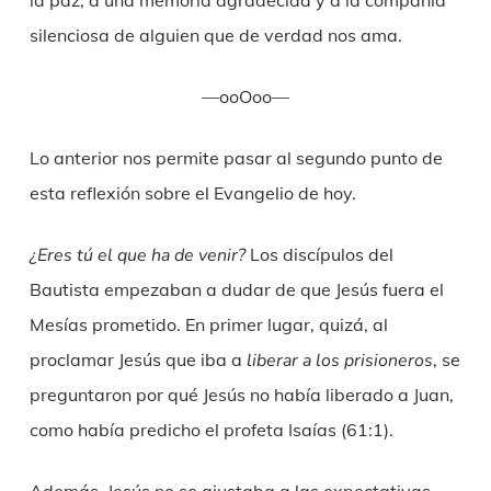
la paz, a una memoria agradecida y a la compañía
silenciosa de alguien que de verdad nos ama.
—ooOoo—
Lo anterior nos permite pasar al segundo punto de
esta reflexión sobre el Evangelio de hoy.
¿Eres tú el que ha de venir?
Los discípulos del
Bautista empezaban a dudar de que Jesús fuera el
Mesías prometido. En primer lugar, quizá, al
proclamar Jesús que iba a
liberar a los prisioneros
, se
preguntaron por qué Jesús no había liberado a Juan,
como había predicho el profeta Isaías (61:1).