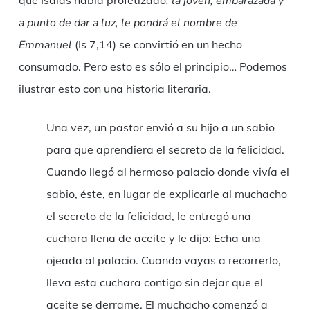
que Isaías había profetizado
: la joven, embarazada y
a punto de dar a luz, le pondrá el nombre de
Emmanuel
(Is 7,14) se convirtió en un hecho
consumado. Pero esto es sólo el principio… Podemos
ilustrar esto con una historia literaria.
Una vez, un pastor envió a su hijo a un sabio
para que aprendiera el secreto de la felicidad.
Cuando llegó al hermoso palacio donde vivía el
sabio, éste, en lugar de explicarle al muchacho
el secreto de la felicidad, le entregó una
cuchara llena de aceite y le dijo: Echa una
ojeada al palacio. Cuando vayas a recorrerlo,
lleva esta cuchara contigo sin dejar que el
aceite se derrame. El muchacho comenzó a