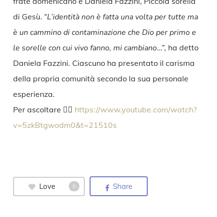
frate domenicano e Daniela Fazzini, Piccola sorella
di Gesù. “
L’identità non è fatta una volta per tutte ma
è un cammino di contaminazione che Dio per primo e
le sorelle con cui vivo fanno, mi cambiano
…”, ha detto
Daniela Fazzini. Ciascuno ha presentato il carisma
della propria comunità secondo la sua personale
esperienza.
Per ascoltare 👉🏼
https://www.youtube.com/watch?
v=5zkBtgwodm0&t=21510s
Love
Share
0