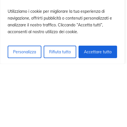
ió
ió
Utilizziamo i cookie per migliorare la tua esperienza di
navigazione, offrirti pubblicità o contenuti personalizzati e
analizzare il nostro traffico. Cliccando “Accetta tutti”,
acconsenti al nostro utilizzo dei cookie.
Personalizza
Rifiuta tutto
Accettare tutto