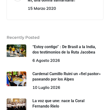
lei, una donna samaritana?
15 Marzo 2020
Recently Posted
“Estoy contigo” : De Brasil a la India,
dos testimonios de la Ruta Jacobea
6 Agosto 2026
Cardenal Camillo Ruini un «fiel pastor»
paseando por los Alpes
10 Luglio 2026
La voz que une: nace la Coral
Fernando Rielo