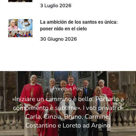
3 Luglio 2026
La ambición de los santos es única:
poner nido en el cielo
30 Giugno 2026
Previous Post
«Iniziare un cammino è bello. Portarlo a
compimento è sublime». I voti privati di
Carla, Cinzia, Bruno, Carmine,
Costantino e Loreto ad Arpino