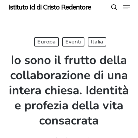
Menu
Skip
Istituto Id di Cristo Redentore
search
to
main
content
Europa
Eventi
Italia
Io sono il frutto della
collaborazione di una
intera chiesa. Identità
e profezia della vita
consacrata