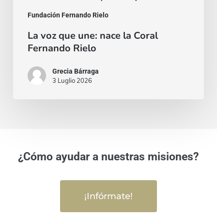
Fundación Fernando Rielo
La voz que une: nace la Coral
Fernando Rielo
Grecia Bárraga
3 Luglio 2026
¿Cómo ayudar a nuestras misiones?
¡Infórmate!