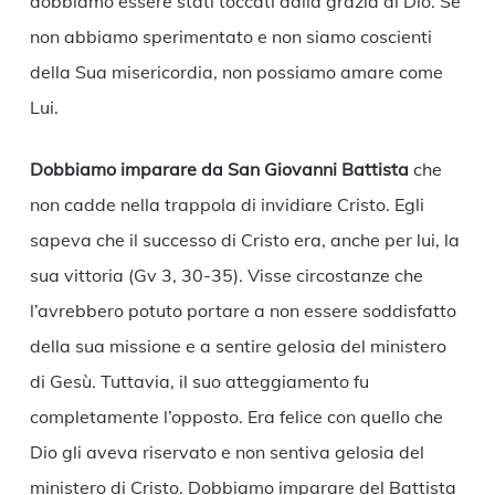
dobbiamo essere stati toccati dalla grazia di Dio. Se
non abbiamo sperimentato e non siamo coscienti
della Sua misericordia, non possiamo amare come
Lui.
Dobbiamo imparare da San Giovanni Battista
che
non cadde nella trappola di invidiare Cristo. Egli
sapeva che il successo di Cristo era, anche per lui, la
sua vittoria (Gv 3, 30-35). Visse circostanze che
l’avrebbero potuto portare a non essere soddisfatto
della sua missione e a sentire gelosia del ministero
di Gesù. Tuttavia, il suo atteggiamento fu
completamente l’opposto. Era felice con quello che
Dio gli aveva riservato e non sentiva gelosia del
ministero di Cristo. Dobbiamo imparare del Battista