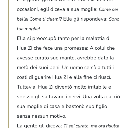
occasioni, egli diceva a sua moglie:
Come sei
Ella gli rispondeva:
bella! Come ti chiami?
Sono
tua moglie!
Ella si preoccupò tanto per la malattia di
Hua Zi che fece una promessa: A colui che
avesse curato suo marito, avrebbe dato la
metà dei suoi beni. Un uomo cercò a tutti i
costi di guarire Hua Zi e alla fine ci riuscì.
Tuttavia, Hua Zi diventò molto irritabile e
spesso gli saltavano i nervi. Una volta cacciò
sua moglie di casa e bastonò suo figlio
senza nessun motivo.
La gente gli diceva:
Ti sei curato, ma ora risulta