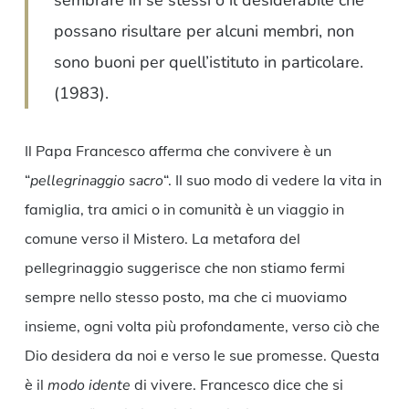
sembrare in se stessi o il desiderabile che
possano risultare per alcuni membri, non
sono buoni per quell’istituto in particolare.
(1983).
Il Papa Francesco afferma che convivere è un
“
pellegrinaggio sacro
“. Il suo modo di vedere la vita in
famiglia, tra amici o in comunità è un viaggio in
comune verso il Mistero. La metafora del
pellegrinaggio suggerisce che non stiamo fermi
sempre nello stesso posto, ma che ci muoviamo
insieme, ogni volta più profondamente, verso ciò che
Dio desidera da noi e verso le sue promesse. Questa
è il
modo idente
di vivere. Francesco dice che si