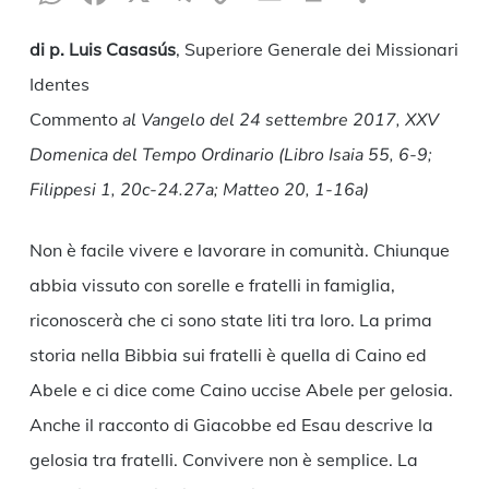
Link
di p. Luis Casasús
, Superiore Generale dei Missionari
Identes
Commento
al Vangelo del 24 settembre 2017, XXV
Domenica del Tempo Ordinario (Libro Isaia 55, 6-9;
Filippesi 1, 20c-24.27a; Matteo 20, 1-16a)
Non è facile vivere e lavorare in comunità. Chiunque
abbia vissuto con sorelle e fratelli in famiglia,
riconoscerà che ci sono state liti tra loro. La prima
storia nella Bibbia sui fratelli è quella di Caino ed
Abele e ci dice come Caino uccise Abele per gelosia.
Anche il racconto di Giacobbe ed Esau descrive la
gelosia tra fratelli. Convivere non è semplice. La