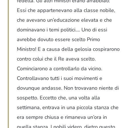
fedeltà. Gli altri ministri erano arrabbiati:
Essi che appartenevano alla classe nobile,
che avevano un’educazione elevata e che
dominavano i temi politici…. Uno di essi
avrebbe dovuto essere scelto Primo
Ministro! E a causa della gelosia cospirarono
contro colui che il Re aveva scelto.
Cominciarono a controllarlo da vicino.
Controllavano tutti i suoi movimenti e
dovunque andasse. Non trovavano niente di
sospetto. Eccetto che, una volta alla
settimana, entrava in una piccola stanza che
era sempre chiusa e rimaneva un’ora in
quella stanza. I nobili videro, dietro questo