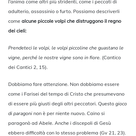
l’anima come altri più stridenti, come i peccati di
adulterio, assassinio o furto. Possiamo descriverli
come
alcune piccole volpi che distruggono il regno
dei cieli:
Prendeteci le volpi, le volpi piccoline che guastano le
vigne, perché le nostre vigne sono in fiore.
(Cantico
dei Cantici 2, 15).
Dobbiamo fare attenzione. Non dobbiamo essere
come i Farisei del tempo di Cristo che presumevano
di essere più giusti degli altri peccatori. Questo
gioco
di paragoni
non è per niente nuovo. Caino si
paragonò ad Abele. Anche i discepoli di Gesù
ebbero difficoltà con lo stesso problema (Gv 21, 23).