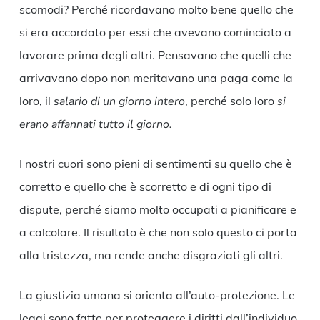
scomodi? Perché ricordavano molto bene quello che
si era accordato per essi che avevano cominciato a
lavorare prima degli altri. Pensavano che quelli che
arrivavano dopo non meritavano una paga come la
loro, il
salario di un giorno intero
, perché solo loro
si
erano affannati tutto il giorno.
I nostri cuori sono pieni di sentimenti su quello che è
corretto e quello che è scorretto e di ogni tipo di
dispute, perché siamo molto occupati a pianificare e
a calcolare. Il risultato è che non solo questo ci porta
alla tristezza, ma rende anche disgraziati gli altri.
La giustizia umana si orienta all’auto-protezione. Le
leggi sono fatte per proteggere i diritti dall’individuo,