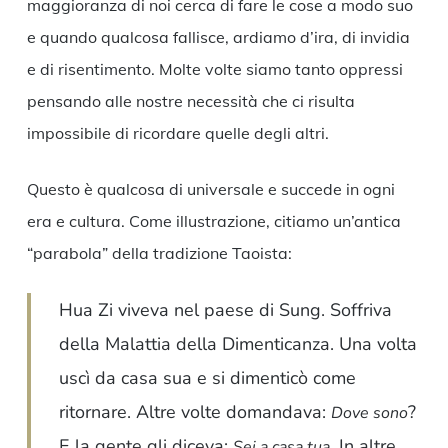
maggioranza di noi cerca di fare le cose a modo suo
e quando qualcosa fallisce, ardiamo d’ira, di invidia
e di risentimento. Molte volte siamo tanto oppressi
pensando alle nostre necessità che ci risulta
impossibile di ricordare quelle degli altri.
Questo è qualcosa di universale e succede in ogni
era e cultura. Come illustrazione, citiamo un’antica
“parabola” della tradizione Taoista:
Hua Zi viveva nel paese di Sung. Soffriva
della Malattia della Dimenticanza. Una volta
uscì da casa sua e si dimenticò come
ritornare. Altre volte domandava:
?
Dove sono
E la gente gli diceva:
. In altre
Sei a casa tua