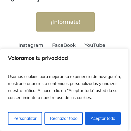
¡Infórmate!
Instagram
FaceBook
YouTube
Valoramos tu privacidad
¿Quieres recibir nuestra Newsletter?
Usamos cookies para mejorar su experiencia de navegación,
mostrarle anuncios o contenidos personalizados y analizar
nuestro tráfico. Al hacer clic en “Aceptar todo” usted da su
consentimiento a nuestro uso de las cookies.
¡Suscríbete!
Personalizar
Rechazar todo
Aceptar todo