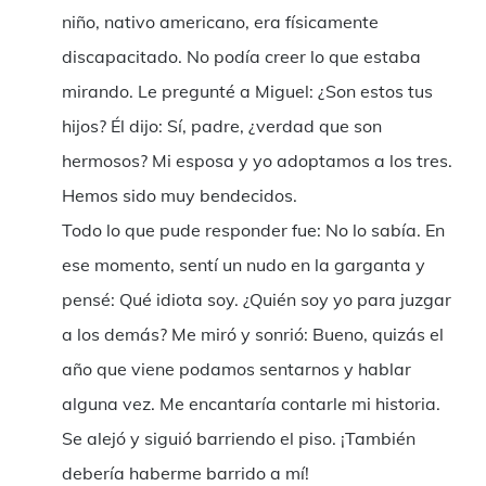
niño, nativo americano, era físicamente
discapacitado. No podía creer lo que estaba
mirando. Le pregunté a Miguel: ¿Son estos tus
hijos? Él dijo: Sí, padre, ¿verdad que son
hermosos? Mi esposa y yo adoptamos a los tres.
Hemos sido muy bendecidos.
Todo lo que pude responder fue: No lo sabía. En
ese momento, sentí un nudo en la garganta y
pensé: Qué idiota soy. ¿Quién soy yo para juzgar
a los demás? Me miró y sonrió: Bueno, quizás el
año que viene podamos sentarnos y hablar
alguna vez. Me encantaría contarle mi historia.
Se alejó y siguió barriendo el piso. ¡También
debería haberme barrido a mí!