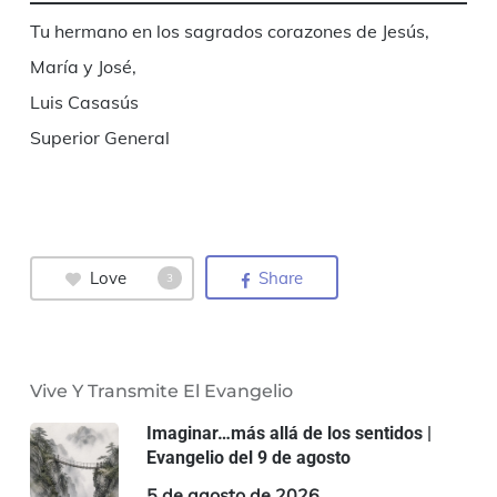
Tu hermano en los sagrados corazones de Jesús,
María y José,
Luis Casasús
Superior General
Love
Share
3
Vive Y Transmite El Evangelio
Imaginar…más allá de los sentidos |
Evangelio del 9 de agosto
5 de agosto de 2026