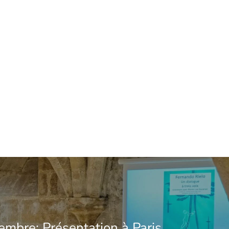
embre: Présentation à Paris