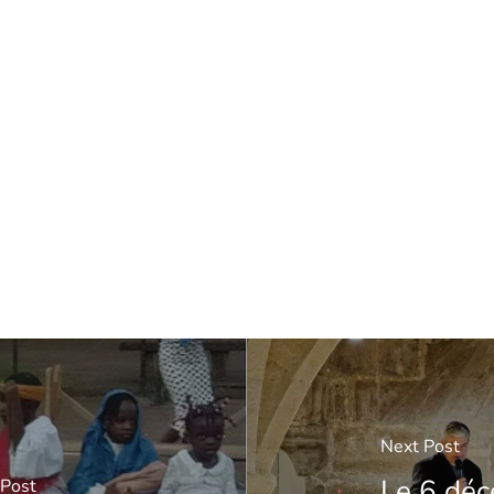
Next Post
Le 6 déc
 Post