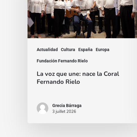
nace
la
Coral
Fernando
Rielo
Actualidad
Cultura
España
Europa
Fundación Fernando Rielo
La voz que une: nace la Coral
Fernando Rielo
Grecia Bárraga
3 juillet 2026