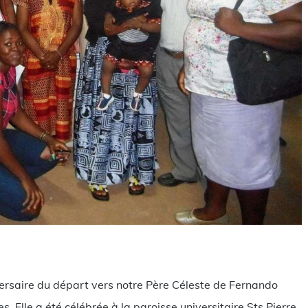
rtager
rsaire du départ vers notre Père Céleste de Fernando
. Elle a été célébrée à la paroisse universitaire Sts Pierre