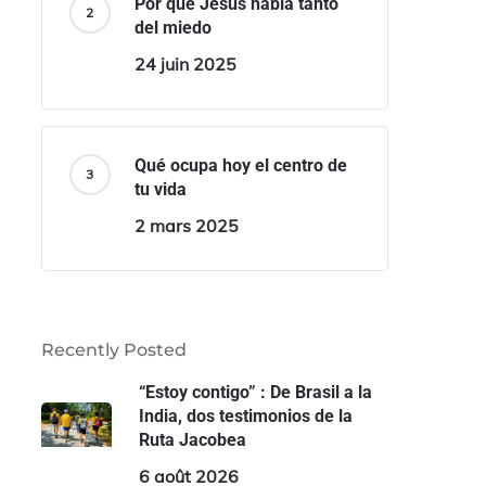
Por qué Jesús habla tanto
del miedo
24 juin 2025
Qué ocupa hoy el centro de
tu vida
2 mars 2025
Recently Posted
“Estoy contigo” : De Brasil a la
India, dos testimonios de la
Ruta Jacobea
6 août 2026