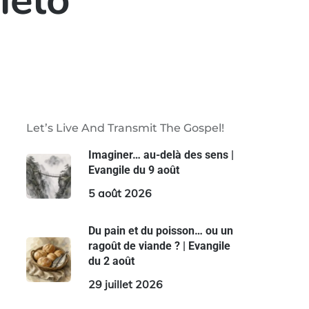
ielo
Let’s Live And Transmit The Gospel!
Imaginer… au-delà des sens |
Evangile du 9 août
5 août 2026
Du pain et du poisson… ou un
ragoût de viande ? | Evangile
du 2 août
29 juillet 2026