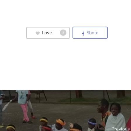
Love
Share
3
Previous