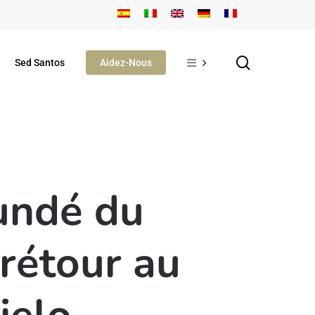
search
Sed Santos
Aidez-Nous
undé du
rétour au