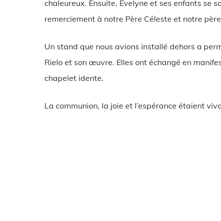
chaleureux. Ensuite, Evelyne et ses enfants se s
remerciement à notre Père Céleste et notre pèr
Un stand que nous avions installé dehors a per
Rielo et son œuvre. Elles ont échangé en manife
chapelet idente.
La communion, la joie et l’espérance étaient viva