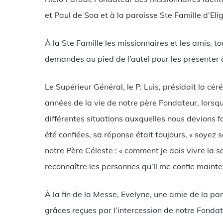
et Paul de Soa et à la paroisse Ste Famille d’El
À la Ste Famille les missionnaires et les amis, to
demandes au pied de l’autel pour les présenter à
Le Supérieur Général, le P. Luis, présidait la cér
années de la vie de notre père Fondateur, lorsqu’
différentes situations auxquelles nous devions f
été confiées, sa réponse était toujours, « soyez s
notre Père Céleste : « comment je dois vivre la s
reconnaître les personnes qu’Il me confie mainte
À la fin de la Messe, Evelyne, une amie de la pa
grâces reçues par l’intercession de notre Fondat