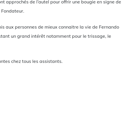
ont approchés de l’autel pour offrir une bougie en signe de
e Fondateur.
mis aux personnes de mieux connaitre la vie de Fernando
stant un grand intérêt notamment pour le trissage, le
ntes chez tous les assistants.