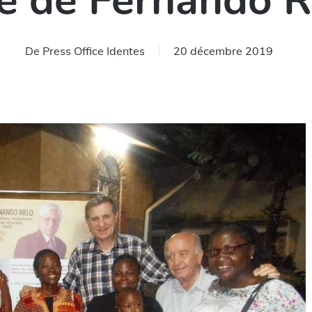
e de Fernando R
De
Press Office Identes
20 décembre 2019