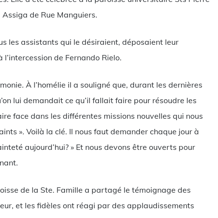
ig Assiga de Rue Manguiers.
us les assistants qui le désiraient, déposaient leur
 l’intercession de Fernando Rielo.
émonie. À l’homélie il a souligné que, durant les dernières
on lui demandait ce qu’il fallait faire pour résoudre les
aire face dans les différentes missions nouvelles qui nous
aints ». Voilà la clé. Il nous faut demander chaque jour à
ainteté aujourd’hui? » Et nous devons être ouverts pour
nant.
roisse de la Ste. Famille a partagé le témoignage des
eur, et les fidèles ont réagi par des applaudissements