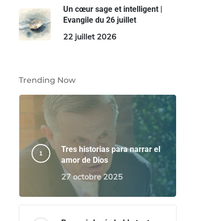
Un cœur sage et intelligent |
Evangile du 26 juillet
22 juillet 2026
Trending Now
Tres historias para narrar el
amor de Dios
27 octobre 2025