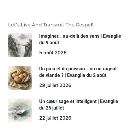
Let’s Live And Transmit The Gospel!
Imaginer… au-delà des sens | Evangile
du 9 août
5 août 2026
Du pain et du poisson… ou un ragoût
de viande ? | Evangile du 2 août
29 juillet 2026
Un cœur sage et intelligent | Evangile
du 26 juillet
22 juillet 2026