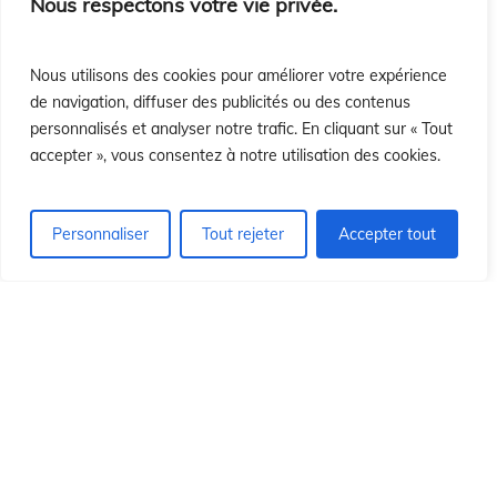
ón
ón
Nous respectons votre vie privée.
Nous utilisons des cookies pour améliorer votre expérience
de navigation, diffuser des publicités ou des contenus
personnalisés et analyser notre trafic. En cliquant sur « Tout
accepter », vous consentez à notre utilisation des cookies.
Personnaliser
Tout rejeter
Accepter tout