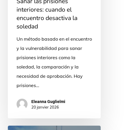
Sanar las prisiones
soledad
interiores: cuando el
encuentro desactiva la
soledad
Un método basado en el encuentro
y la vulnerabilidad para sanar
prisiones interiores como la
soledad, la comparación y la
necesidad de aprobación. Hay
prisiones…
Eleanna Guglielmi
20 janvier 2026
Bolivia: