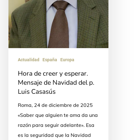
del
p.
Luis
Casasús
Actualidad
España
Europa
Hora de creer y esperar.
Mensaje de Navidad del p.
Luis Casasús
Roma, 24 de diciembre de 2025
«Saber que alguien te ama da una
razón para seguir adelante». Esa
es la seguridad que la Navidad