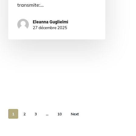
transmite:…
Eleanna Guglielmi
27 décembre 2025
1
2
3
…
10
Next