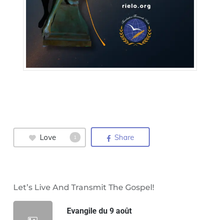
Love
Share
1
Let’s Live And Transmit The Gospel!
Evangile du 9 août