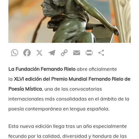
WhatsApp
Facebook
X
Telegram
Copy
Email
Print
Partag
Link
La Fundación Fernando Rielo
abre oficialmente
la
XLVI edición del Premio Mundial Fernando Rielo de
Poesía Mística
, una de las convocatorias
internacionales más consolidadas en el ámbito de la
poesía contemporánea en lengua española.
Esta nueva edición llega tras un año especialmente
fecundo por la calidad, diversidad y hondura de las