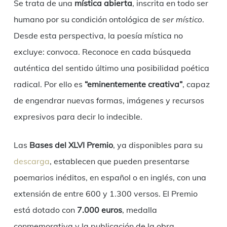
Se trata de una
mística abierta
, inscrita en todo ser
humano por su condición ontológica de
ser místico
.
Desde esta perspectiva, la poesía mística no
excluye: convoca. Reconoce en cada búsqueda
auténtica del sentido último una posibilidad poética
radical. Por ello es
“eminentemente creativa”
, capaz
de engendrar nuevas formas, imágenes y recursos
expresivos para decir lo indecible.
Las
Bases del XLVI Premio
, ya disponibles para su
descarga
, establecen que pueden presentarse
poemarios inéditos, en español o en inglés, con una
extensión de entre 600 y 1.300 versos. El Premio
está dotado con
7.000 euros
, medalla
conmemorativa y la publicación de la obra