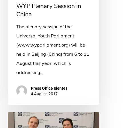
WYP Plenary Session in
China
The plenary session of the
Universal Youth Parliament
(www.wyparliament.org) will be
held in Beijing (China) from 6 to 11
August this year, which is
addressing…
Press Office Identes
4 August, 2017
Juventud
Idente