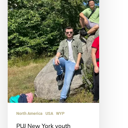
North America
USA
WYP
PUJ New York youth