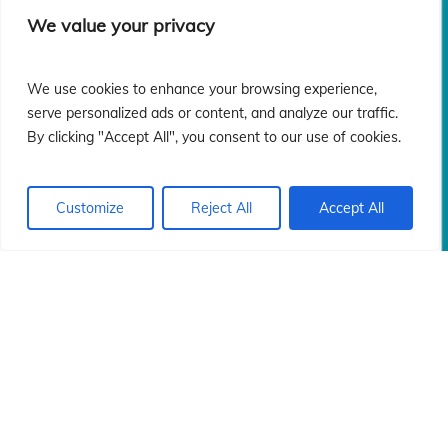
ón
ón
We value your privacy
We use cookies to enhance your browsing experience,
serve personalized ads or content, and analyze our traffic.
By clicking "Accept All", you consent to our use of cookies.
Customize
Reject All
Accept All