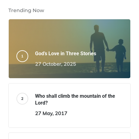
Trending Now
God’s Love in Three Stories
27 October, 2025
Who shall climb the mountain of the
Lord?
27 May, 2017