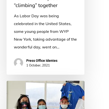
“climbing” together
As Labor Day was being
celebrated in the United States,
some young people from WYP
New York, taking advantage of the
wonderful day, went on…
Press Office Identes
1 October, 2021
Los
jóvenes
de
la