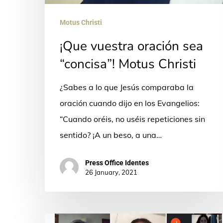
Motus Christi
¡Que vuestra oración sea
“concisa”! Motus Christi
¿Sabes a lo que Jesús comparaba la
oración cuando dijo en los Evangelios:
“Cuando oréis, no uséis repeticiones sin
sentido? ¡A un beso, a una…
Press Office Identes
26 January, 2021
Motus