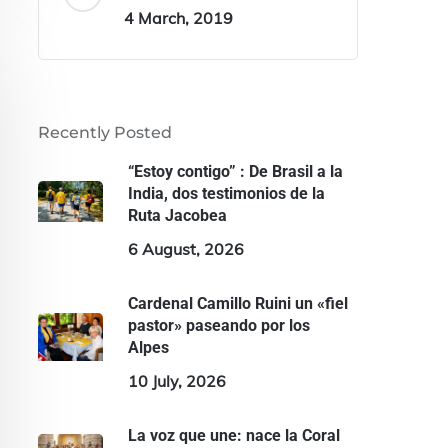
4 March, 2019
Recently Posted
“Estoy contigo” : De Brasil a la
India, dos testimonios de la
Ruta Jacobea
6 August, 2026
Cardenal Camillo Ruini un «fiel
pastor» paseando por los
Alpes
10 July, 2026
La voz que une: nace la Coral