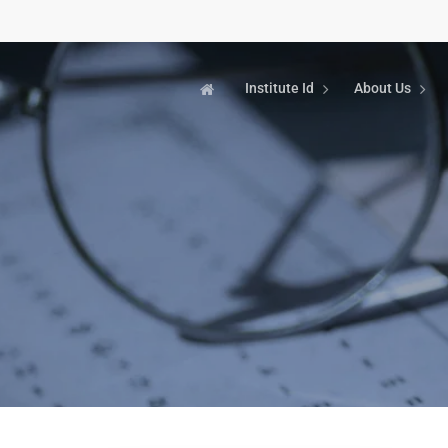
Institute Id
About Us