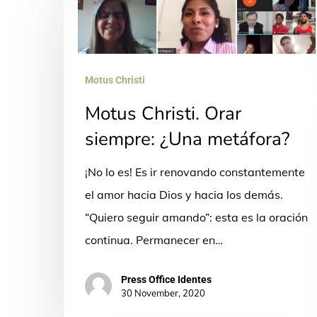
Christi.
Orar
siempre:
Motus Christi
¿Una
Motus Christi. Orar
metáfora?
siempre: ¿Una metáfora?
¡No lo es! Es ir renovando constantemente
el amor hacia Dios y hacia los demás.
“Quiero seguir amando”: esta es la oración
continua. Permanecer en…
Press Office Identes
30 November, 2020