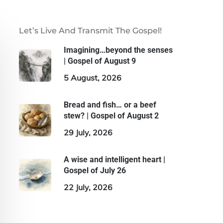
Let’s Live And Transmit The Gospel!
Imagining…beyond the senses
| Gospel of August 9
5 August, 2026
Bread and fish… or a beef
stew? | Gospel of August 2
29 July, 2026
A wise and intelligent heart |
Gospel of July 26
22 July, 2026