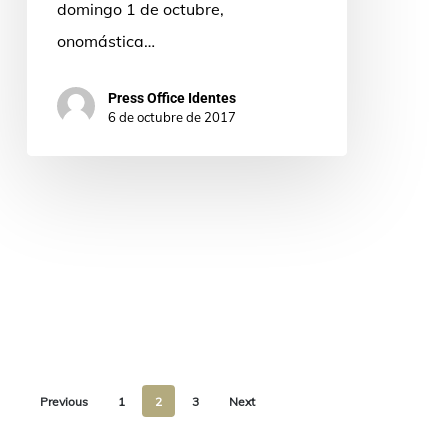
domingo 1 de octubre,
onomástica…
Press Office Identes
6 de octubre de 2017
Previous
1
2
3
Next