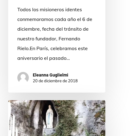
Todos los misioneros identes
conmemoramos cada año el 6 de
diciembre, fecha del tránsito de
nuestro fundador, Fernando
Rielo.En París, celebramos este
aniversario el pasado…
Eleanna Guglielmi
20 de diciembre de 2018
¡Retiro
en
Lourdes!
El