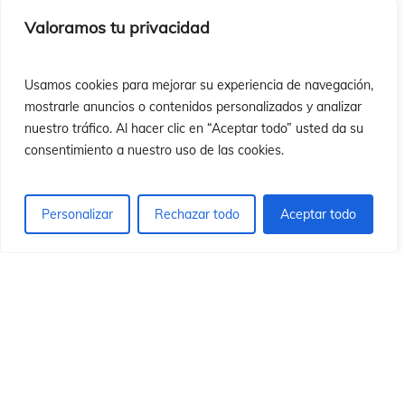
ó
ó
Valoramos tu privacidad
Usamos cookies para mejorar su experiencia de navegación,
mostrarle anuncios o contenidos personalizados y analizar
nuestro tráfico. Al hacer clic en “Aceptar todo” usted da su
consentimiento a nuestro uso de las cookies.
Personalizar
Rechazar todo
Aceptar todo