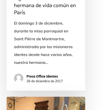
hermana de vida común en
París
El domingo 3 de diciembre,
durante la misa parroquial en
Saint Pièrre de Montmartre,
administrada por los misioneros
identes desde hace varios años,
nuestra hermana…
Press Office Identes
26 de diciembre de 2017
Gran
alegría