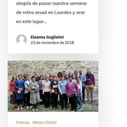
alegría de pasar nuestra semana
de retiro anual en Lourdes y orar
en este lugar…
Eleanna Guglielmi
23 de noviembre de 2018
Motus
Christi
à
Paris
Francia
Motus Christi