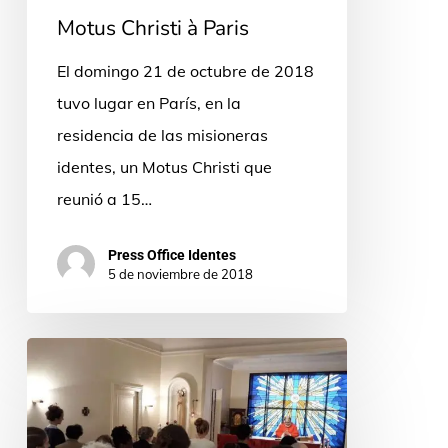
Motus Christi à Paris
El domingo 21 de octubre de 2018
tuvo lugar en París, en la
residencia de las misioneras
identes, un Motus Christi que
reunió a 15…
Press Office Identes
5 de noviembre de 2018
Espíritu
de
familia,