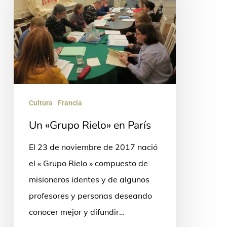
Rielo»
en
París
Cultura
Francia
Un «Grupo Rielo» en París
El 23 de noviembre de 2017 nació
el « Grupo Rielo » compuesto de
misioneros identes y de algunos
profesores y personas deseando
conocer mejor y difundir…