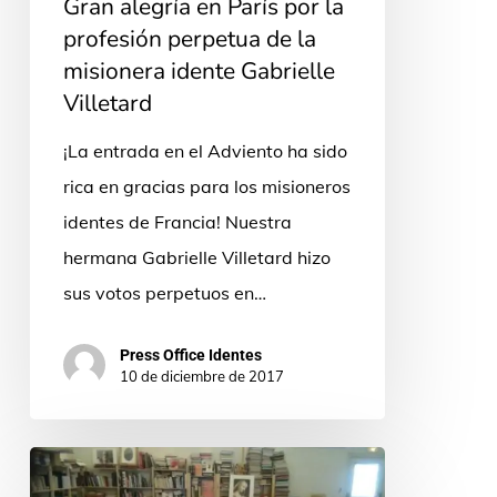
Gran alegría en París por la
profesión perpetua de la
misionera idente Gabrielle
Villetard
¡La entrada en el Adviento ha sido
rica en gracias para los misioneros
identes de Francia! Nuestra
hermana Gabrielle Villetard hizo
sus votos perpetuos en…
Press Office Identes
10 de diciembre de 2017
Motus