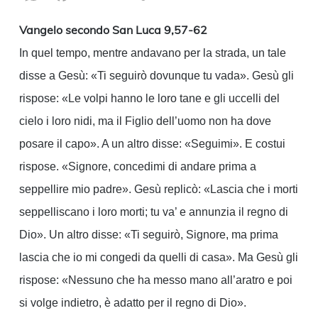
Link
Vangelo secondo San Luca 9,57-62
In quel tempo, mentre andavano per la strada, un tale
disse a Gesù: «Ti seguirò dovunque tu vada». Gesù gli
rispose: «Le volpi hanno le loro tane e gli uccelli del
cielo i loro nidi, ma il Figlio dell’uomo non ha dove
posare il capo». A un altro disse: «Seguimi». E costui
rispose. «Signore, concedimi di andare prima a
seppellire mio padre». Gesù replicò: «Lascia che i morti
seppelliscano i loro morti; tu va’ e annunzia il regno di
Dio». Un altro disse: «Ti seguirò, Signore, ma prima
lascia che io mi congedi da quelli di casa». Ma Gesù gli
rispose: «Nessuno che ha messo mano all’aratro e poi
si volge indietro, è adatto per il regno di Dio».