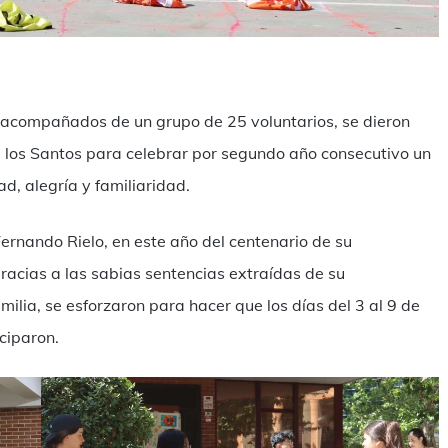
mpartir
, acompañados de un grupo de 25 voluntarios, se dieron
e los Santos para celebrar por segundo año consecutivo un
d, alegría y familiaridad.
rnando Rielo, en este año del centenario de su
racias a las sabias sentencias extraídas de su
ilia, se esforzaron para hacer que los días del 3 al 9 de
iciparon.