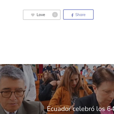
Love
Share
0
Ecuador celebró los 6