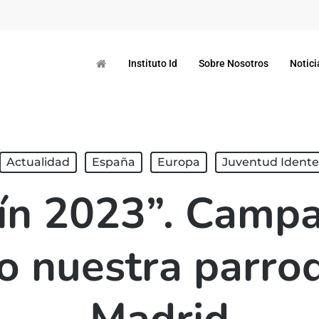
Instituto Id
Sobre Nosotros
Notici
Actualidad
España
Europa
Juventud Idente
aín 2023”. Camp
 nuestra parro