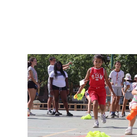
Hit enter to search or ESC to close