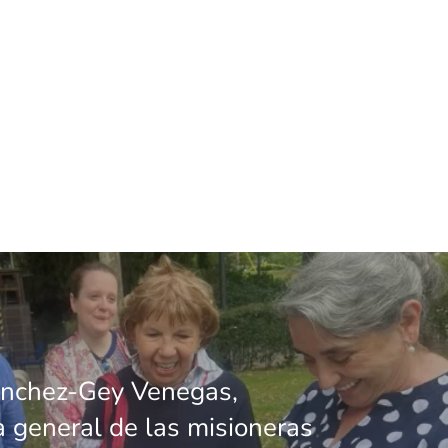
ánchez-Gey Venegas,
a general de las misioneras