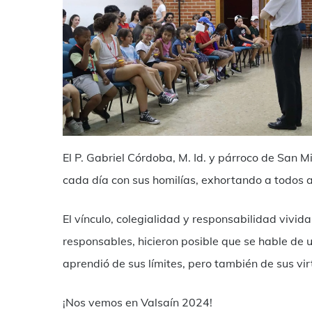
El P. Gabriel Córdoba, M. Id. y párroco de San M
cada día con sus homilías, exhortando a todos
El vínculo, colegialidad y responsabilidad vivid
responsables, hicieron posible que se hable de 
aprendió de sus límites, pero también de sus virt
¡Nos vemos en Valsaín 2024!