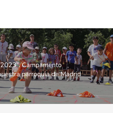
n 2023”. Campamento
uestra parroquia de Madrid