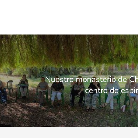
Nuestro monasterio de Ch
centro de espir