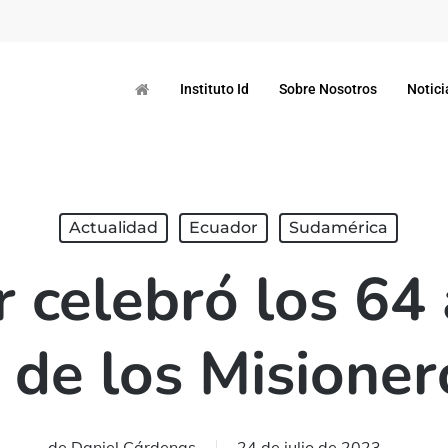
Instituto Id
Sobre Nosotros
Notici
Actualidad
Ecuador
Sudamérica
 celebró los 64
 de los Misioner
de
Daniel Cárdenas
24 de julio de 2023