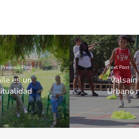
Previous Post
Next Post
ile es un
“Valsaí
itualidad
Urbano n