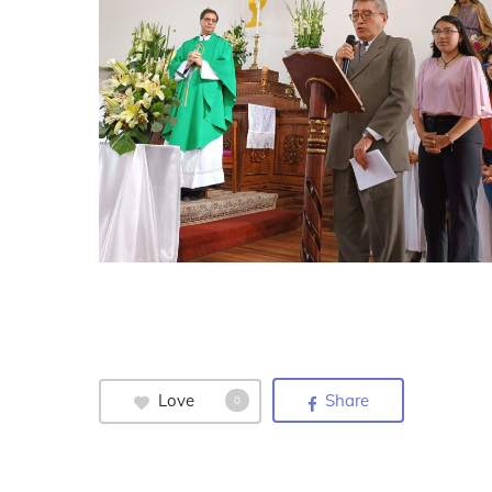
Love
Share
0