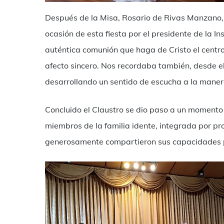
Después de la Misa, Rosario de Rivas Manzano, s
ocasión de esta fiesta por el presidente de la In
auténtica comunión que haga de Cristo el centro
afecto sincero. Nos recordaba también, desde el 
desarrollando un sentido de escucha a la manera
Concluido el Claustro se dio paso a un momento a
miembros de la familia idente, integrada por pro
generosamente compartieron sus capacidades par