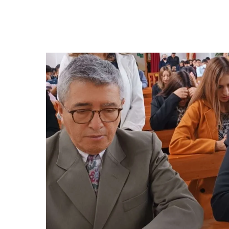
Hit enter to search or ESC to close