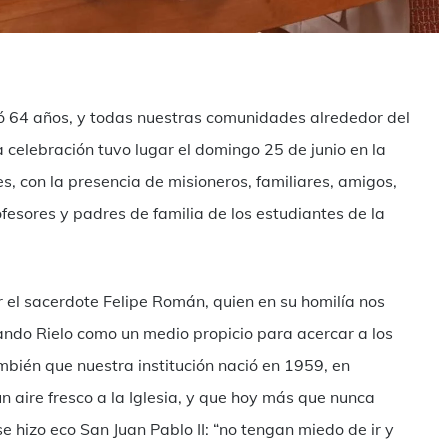
mpartir
ió 64 años, y todas nuestras comunidades alrededor del
a celebración tuvo lugar el domingo 25 de junio en la
es, con la presencia de misioneros, familiares, amigos,
fesores y padres de familia de los estudiantes de la
 el sacerdote Felipe Román, quien en su homilía nos
nando Rielo como un medio propicio para acercar a los
mbién que nuestra institución nació en 1959, en
un aire fresco a la Iglesia, y que hoy más que nunca
se hizo eco San Juan Pablo II: “no tengan miedo de ir y