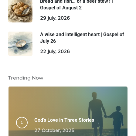
Bread and fish… or a beef stew? |
Gospel of August 2
29 July, 2026
A wise and intelligent heart | Gospel of
July 26
22 July, 2026
Trending Now
God’s Love in Three Stories
27 October, 2025