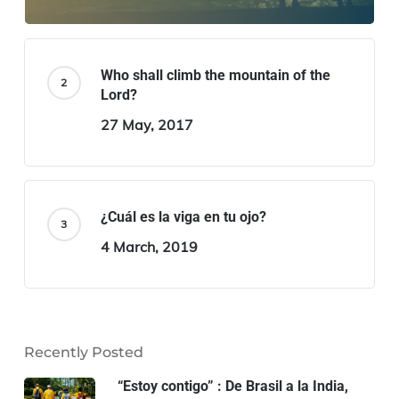
Who shall climb the mountain of the
Lord?
27 May, 2017
¿Cuál es la viga en tu ojo?
4 March, 2019
Recently Posted
“Estoy contigo” : De Brasil a la India,