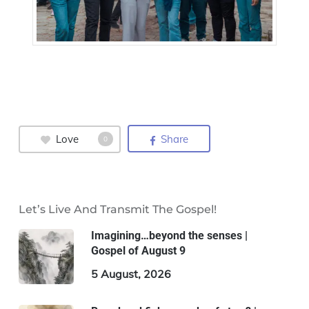
Love
Share
0
Let’s Live And Transmit The Gospel!
Imagining…beyond the senses |
Gospel of August 9
5 August, 2026