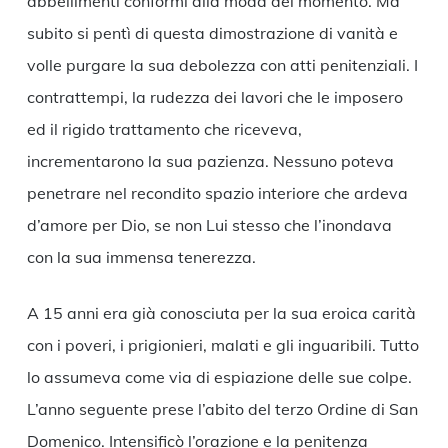
abbellimenti conformi alla moda del momento. Ma
subito si pentì di questa dimostrazione di vanità e
volle purgare la sua debolezza con atti penitenziali. I
contrattempi, la rudezza dei lavori che le imposero
ed il rigido trattamento che riceveva,
incrementarono la sua pazienza. Nessuno poteva
penetrare nel recondito spazio interiore che ardeva
d’amore per Dio, se non Lui stesso che l’inondava
con la sua immensa tenerezza.
A 15 anni era già conosciuta per la sua eroica carità
con i poveri, i prigionieri, malati e gli inguaribili. Tutto
lo assumeva come via di espiazione delle sue colpe.
L’anno seguente prese l’abito del terzo Ordine di San
Domenico. Intensificò l’orazione e la penitenza