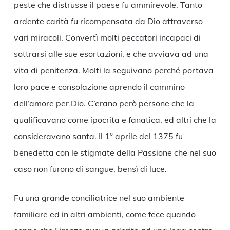
peste che distrusse il paese fu ammirevole. Tanto
ardente carità fu ricompensata da Dio attraverso
vari miracoli. Convertì molti peccatori incapaci di
sottrarsi alle sue esortazioni, e che avviava ad una
vita di penitenza. Molti la seguivano perché portava
loro pace e consolazione aprendo il cammino
dell’amore per Dio. C’erano però persone che la
qualificavano come ipocrita e fanatica, ed altri che la
consideravano santa. Il 1° aprile del 1375 fu
benedetta con le stigmate della Passione che nel suo
caso non furono di sangue, bensì di luce.
Fu una grande conciliatrice nel suo ambiente
familiare ed in altri ambienti, come fece quando