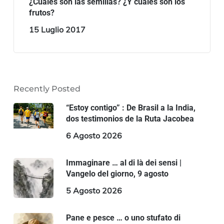
¿Cuáles son las semillas? ¿Y cuáles son los
frutos?
15 Luglio 2017
Recently Posted
“Estoy contigo” : De Brasil a la India,
dos testimonios de la Ruta Jacobea
6 Agosto 2026
Immaginare … al di là dei sensi |
Vangelo del giorno, 9 agosto
5 Agosto 2026
Pane e pesce … o uno stufato di