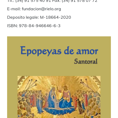
Tlf.: (34) 91 575 40 91 Fax: (34) 91 578 07 72
E-mail: fundacion@rielo.org
Deposito legale: M-18664-2020
ISBN: 978-84-946646-6-3