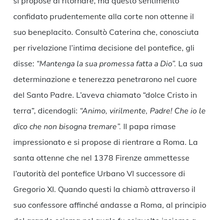
si propose di ritornare, ma questo sentimento
confidato prudentemente alla corte non ottenne il
suo beneplacito. Consultò Caterina che, conosciuta
per rivelazione l’intima decisione del pontefice, gli
disse:
“Mantenga la sua promessa fatta a Dio”.
La sua
determinazione e tenerezza penetrarono nel cuore
del Santo Padre. L’aveva chiamato “dolce Cristo in
terra”, dicendogli:
“Animo, virilmente, Padre! Che io le
dico che non bisogna tremare”.
Il papa rimase
impressionato e si propose di rientrare a Roma. La
santa ottenne che nel 1378 Firenze ammettesse
l’autorità del pontefice Urbano VI successore di
Gregorio XI. Quando questi la chiamò attraverso il
suo confessore affinché andasse a Roma, al principio