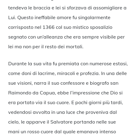
tendeva le braccia e lei si sforzava di assomigliare a
Lui. Questo ineffabile amore fu singolarmente
corrisposto nel 1366 col suo mistico sposalizio
segnato con un’alleanza che era sempre visibile per
lei ma non per il resto dei mortali.
Durante la sua vita fu premiata con numerose estasi,
come doni di lacrime, miracoli e profezia. In una delle
sue visioni, narra il suo confessore e biografo san
Raimondo da Capua, ebbe l’impressione che Dio si
era portato via il suo cuore. E pochi giorni più tardi,
vedendosi avvolta in una luce che proveniva dal
cielo, le apparve il Salvatore portando nelle sue
mani un rosso cuore dal quale emanava intenso