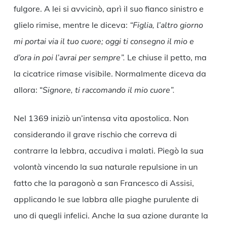
fulgore. A lei si avvicinò, aprì il suo fianco sinistro e
glielo rimise, mentre le diceva:
“Figlia, l’altro giorno
mi portai via il tuo cuore; oggi ti consegno il mio e
d’ora in poi l’avrai per sempre”.
Le chiuse il petto, ma
la cicatrice rimase visibile. Normalmente diceva da
allora: “
Signore, ti raccomando il mio cuore”.
Nel 1369 iniziò un’intensa vita apostolica. Non
considerando il grave rischio che correva di
contrarre la lebbra, accudiva i malati. Piegò la sua
volontà vincendo la sua naturale repulsione in un
fatto che la paragonò a san Francesco di Assisi,
applicando le sue labbra alle piaghe purulente di
uno di quegli infelici. Anche la sua azione durante la