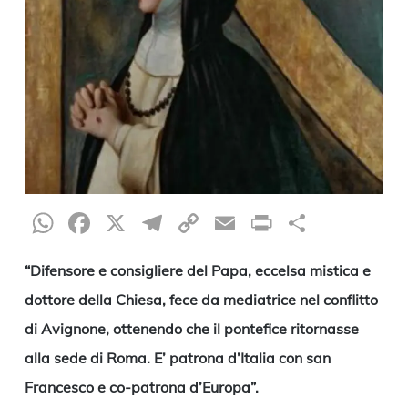
WhatsApp
Facebook
X
Telegram
Copy
Email
Print
Condiv
Link
“Difensore e consigliere del Papa, eccelsa mistica e
dottore della Chiesa, fece da mediatrice nel conflitto
di Avignone, ottenendo che il pontefice ritornasse
alla sede di Roma. E’ patrona d’Italia con san
Francesco e co-patrona d’Europa”.