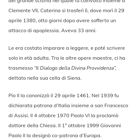
del grande scisma nel quale fu coinvolto insieme a
Clemente VII, Caterina si trasferì lì, dove morì il 29
aprile 1380, otto giorni dopo avere sofferto un
attacco di apoplessia. Aveva 33 anni.
Le era costato imparare a leggere, e poté scrivere
solo in età adulta. Tra le altre opere maestre, ci ha
trasmesso
“Il Dialogo della Divina Provvidenza”,
dettato nella sua cella di Siena.
Pio II la canonizzò il 29 aprile 1461. Nel 1939 fu
dichiarata patrona d’Italia insieme a san Francesco
di Assisi. Il 4 ottobre 1970 Paolo VI la proclamò
dottore della Chiesa. Il 1° ottobre 1999 Giovanni
Paolo II la designò co-patrona d’Europa.