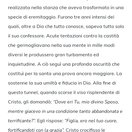
realizzata nella stanza che aveva trasformato in una
specie di eremitaggio. Furono tre anni intensi dei
quali, oltre a Dio che tutto conosce, sapeva tutto solo
il suo confessore. Acute tentazioni contro la castità
che germogliavano nella sua mente in mille modi
diversi le produssero gran turbamento ed
inquietudine. A ciò seguì una profonda oscurità che
costituì per la santa una prova ancora maggiore. La
sostenne la sua umiltà e fiducia in Dio. Alla fine di
questo tunnel, quando scorse il viso risplendente di
Cristo, gli domandò:
“Dove eri Tu, mio divino Sposo,
mentre giacevo in una condizione tanto abbandonata e
terrificante?”.
Egli rispose:
“Figlia, ero nel tuo cuore,
fortificandoti con la grazia”.
Cristo crocifisso le