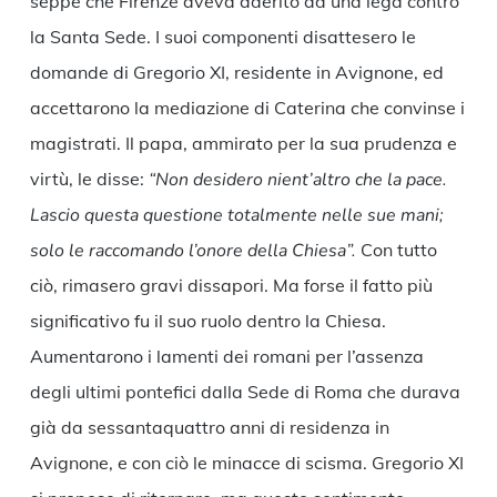
seppe che Firenze aveva aderito ad una lega contro
la Santa Sede. I suoi componenti disattesero le
domande di Gregorio XI, residente in Avignone, ed
accettarono la mediazione di Caterina che convinse i
magistrati. Il papa, ammirato per la sua prudenza e
virtù, le disse:
“Non desidero nient’altro che la pace.
Lascio questa questione totalmente nelle sue mani;
solo le raccomando l’onore della Chiesa”.
Con tutto
ciò, rimasero gravi dissapori. Ma forse il fatto più
significativo fu il suo ruolo dentro la Chiesa.
Aumentarono i lamenti dei romani per l’assenza
degli ultimi pontefici dalla Sede di Roma che durava
già da sessantaquattro anni di residenza in
Avignone, e con ciò le minacce di scisma. Gregorio XI