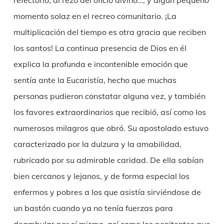
refectorio, al rezo del oficio divino…, y algún pequeño
momento solaz en el recreo comunitario. ¡La
multiplicación del tiempo es otra gracia que reciben
los santos! La continua presencia de Dios en él
explica la profunda e incontenible emoción que
sentía ante la Eucaristía, hecho que muchas
personas pudieron constatar alguna vez, y también
los favores extraordinarios que recibió, así como los
numerosos milagros que obró. Su apostolado estuvo
caracterizado por la dulzura y la amabilidad,
rubricado por su admirable caridad. De ella sabían
bien cercanos y lejanos, y de forma especial los
enfermos y pobres a los que asistía sirviéndose de
un bastón cuando ya no tenía fuerzas para