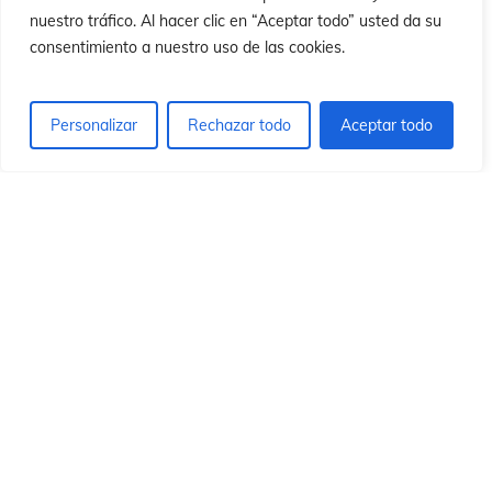
n
n
nuestro tráfico. Al hacer clic en “Aceptar todo” usted da su
consentimiento a nuestro uso de las cookies.
Personalizar
Rechazar todo
Aceptar todo