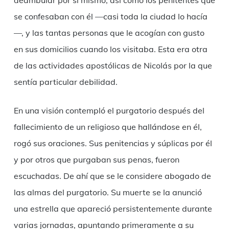
deambular por sí mismo, así como los penitentes que
se confesaban con él —casi toda la ciudad lo hacía
—, y las tantas personas que le acogían con gusto
en sus domicilios cuando los visitaba. Esta era otra
de las actividades apostólicas de Nicolás por la que
sentía particular debilidad.
En una visión contempló el purgatorio después del
fallecimiento de un religioso que hallándose en él,
rogó sus oraciones. Sus penitencias y súplicas por él
y por otros que purgaban sus penas, fueron
escuchadas. De ahí que se le considere abogado de
las almas del purgatorio. Su muerte se la anunció
una estrella que apareció persistentemente durante
varias jornadas, apuntando primeramente a su