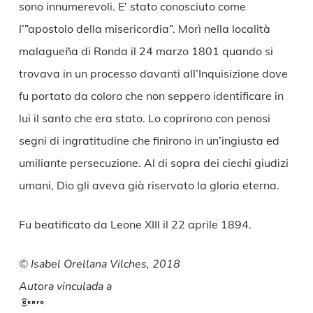
sono innumerevoli. E’ stato conosciuto come
l’”apostolo della misericordia”. Morì nella località
malagueña di Ronda il 24 marzo 1801 quando si
trovava in un processo davanti all’Inquisizione dove
fu portato da coloro che non seppero identificare in
lui il santo che era stato. Lo coprirono con penosi
segni di ingratitudine che finirono in un’ingiusta ed
umiliante persecuzione. Al di sopra dei ciechi giudizi
umani, Dio gli aveva già riservato la gloria eterna.
Fu beatificato da Leone XIII il 22 aprile 1894.
© Isabel Orellana Vilches, 2018
Autora vinculada a