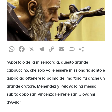
WhatsApp
Facebook
X
Telegram
Copy
Email
Print
Condiv
Link
“Apostolo della misericordia, questo grande
cappuccino, che solo volle essere missionario santo e
aspirò ad ottenere la palma del martirio, fu anche un
grande oratore. Menendez y Pelayo lo ha messo
subito dopo san Vincenzo Ferrer e san Giovanni
d’Avila”