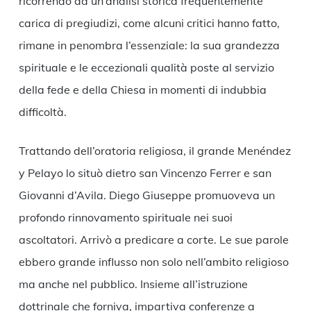
ricorrendo ad un’analisi storica frequentemente
carica di pregiudizi, come alcuni critici hanno fatto,
rimane in penombra l’essenziale: la sua grandezza
spirituale e le eccezionali qualità poste al servizio
della fede e della Chiesa in momenti di indubbia
difficoltà.
Trattando dell’oratoria religiosa, il grande Menéndez
y Pelayo lo situò dietro san Vincenzo Ferrer e san
Giovanni d’Avila. Diego Giuseppe promuoveva un
profondo rinnovamento spirituale nei suoi
ascoltatori. Arrivò a predicare a corte. Le sue parole
ebbero grande influsso non solo nell’ambito religioso
ma anche nel pubblico. Insieme all’istruzione
dottrinale che forniva, impartiva conferenze a