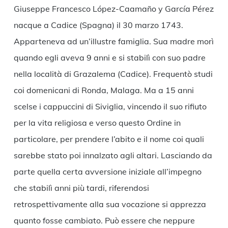
Giuseppe Francesco López-Caamaño y García Pérez
nacque a Cadice (Spagna) il 30 marzo 1743.
Apparteneva ad un’illustre famiglia. Sua madre morì
quando egli aveva 9 anni e si stabilì con suo padre
nella località di Grazalema (Cadice). Frequentò studi
coi domenicani di Ronda, Malaga. Ma a 15 anni
scelse i cappuccini di Siviglia, vincendo il suo rifiuto
per la vita religiosa e verso questo Ordine in
particolare, per prendere l’abito e il nome coi quali
sarebbe stato poi innalzato agli altari. Lasciando da
parte quella certa avversione iniziale all’impegno
che stabilì anni più tardi, riferendosi
retrospettivamente alla sua vocazione si apprezza
quanto fosse cambiato. Può essere che neppure