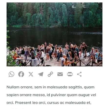
WhatsApp
Facebook
X
Telegram
Copy
Email
Print
Compar
Link
Nullam ornare, sem in malesuada sagittis, quam
sapien ornare massa, id pulvinar quam augue vel
orci. Praesent leo orci, cursus ac malesuada et,