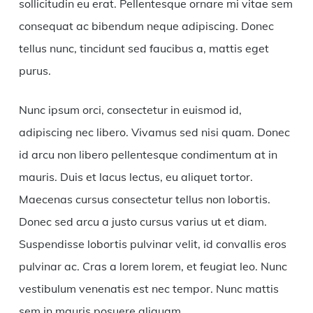
sollicitudin eu erat. Pellentesque ornare mi vitae sem
consequat ac bibendum neque adipiscing. Donec
tellus nunc, tincidunt sed faucibus a, mattis eget
purus.
Nunc ipsum orci, consectetur in euismod id,
adipiscing nec libero. Vivamus sed nisi quam. Donec
id arcu non libero pellentesque condimentum at in
mauris. Duis et lacus lectus, eu aliquet tortor.
Maecenas cursus consectetur tellus non lobortis.
Donec sed arcu a justo cursus varius ut et diam.
Suspendisse lobortis pulvinar velit, id convallis eros
pulvinar ac. Cras a lorem lorem, et feugiat leo. Nunc
vestibulum venenatis est nec tempor. Nunc mattis
sem in mauris posuere aliquam.