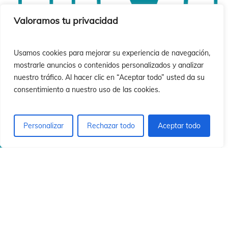
ió
ió
Valoramos tu privacidad
Usamos cookies para mejorar su experiencia de navegación,
mostrarle anuncios o contenidos personalizados y analizar
nuestro tráfico. Al hacer clic en “Aceptar todo” usted da su
consentimiento a nuestro uso de las cookies.
Personalizar
Rechazar todo
Aceptar todo