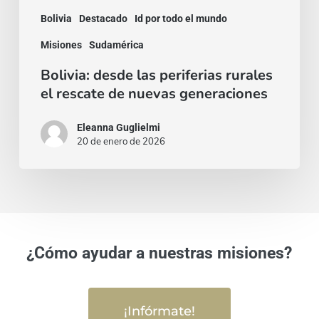
de
Bolivia
Destacado
Id por todo el mundo
nuevas
Misiones
Sudamérica
generaciones
Bolivia: desde las periferias rurales
el rescate de nuevas generaciones
Eleanna Guglielmi
20 de enero de 2026
¿Cómo ayudar a nuestras misiones?
¡Infórmate!