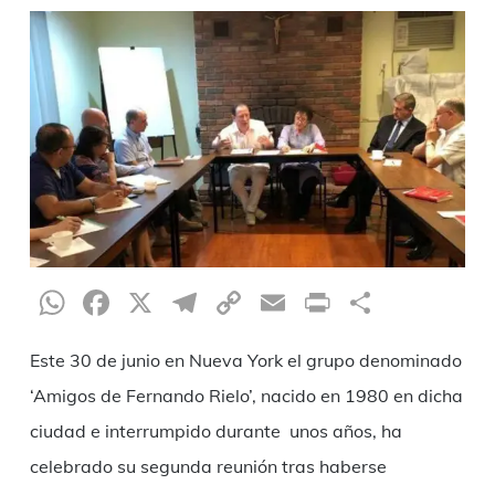
WhatsApp
Facebook
X
Telegram
Copy
Email
Print
Share
Link
Este 30 de junio en Nueva York el grupo denominado
‘Amigos de Fernando Rielo’, nacido en 1980 en dicha
ciudad e interrumpido durante unos años, ha
celebrado su segunda reunión tras haberse