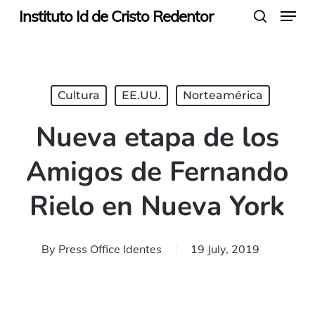
Menu
Skip
Instituto Id de Cristo Redentor
search
to
main
content
Cultura
EE.UU.
Norteamérica
Nueva etapa de los
Amigos de Fernando
Rielo en Nueva York
By
Press Office Identes
19 July, 2019