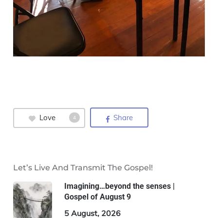
Love
Share
4
Let’s Live And Transmit The Gospel!
Imagining…beyond the senses |
Gospel of August 9
5 August, 2026