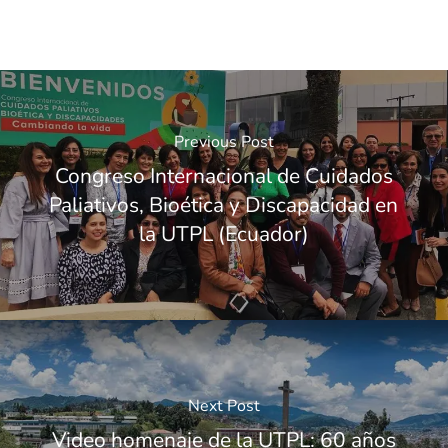
Previous Post
Congreso Internacional de Cuidados
Paliativos, Bioética y Discapacidad en
la UTPL (Ecuador)
Next Post
Video homenaje de la UTPL: 60 años