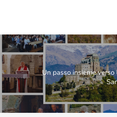
Un passo insieme verso l
San