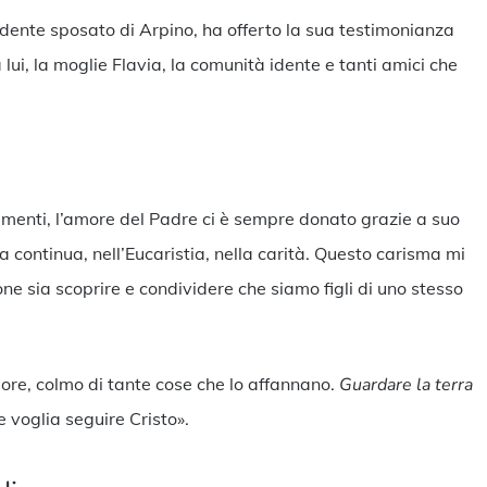
idente sposato di Arpino, ha offerto la sua testimonianza
lui, la moglie Flavia, la comunità idente e tanti amici che
llimenti, l’amore del Padre ci è sempre donato grazie a suo
ra continua, nell’Eucaristia, nella carità. Questo carisma mi
ne sia scoprire e condividere che siamo figli di uno stesso
uore, colmo di tante cose che lo affannano.
Guardare la terra
e voglia seguire Cristo».