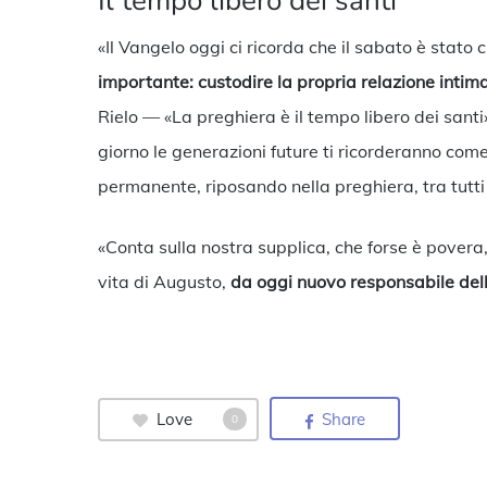
Il tempo libero dei santi
«Il Vangelo oggi ci ricorda che il sabato è stato
importante: custodire la propria relazione intim
Rielo — «La preghiera è il tempo libero dei santi
giorno le generazioni future ti ricorderanno com
permanente, riposando nella preghiera, tra tutti i
«Conta sulla nostra supplica, che forse è povera
vita di Augusto,
da oggi nuovo responsabile del
Love
Share
0