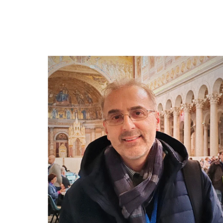
Hit enter to search or ESC to close