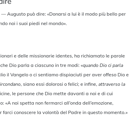
dire
— Augusto può dire: «Donarsi a lui è il modo più bello per
do noi i suoi piedi nel mondo».
ionari e delle missionarie identes, ha richiamato le parole
che Dio parla a ciascuno in tre modi: «
quando Dio ci parla
o il Vangelo o ci sentiamo dispiaciuti per aver offeso Dio e
 circondano
, siano essi dolorosi o felici; e infine,
attraverso la
vicine, le persone che Dio mette davanti a noi e di cui
to: «A noi spetta non fermarci all’onda dell’emozione,
per farci conoscere la volontà del Padre in questo momento.»