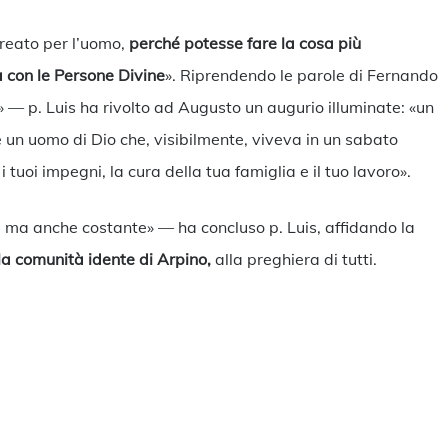
 creato per l’uomo,
perché potesse fare la cosa più
a con le Persone Divine
». Riprendendo le parole di Fernando
» — p. Luis ha rivolto ad Augusto un augurio illuminate: «un
e un uomo di Dio che, visibilmente, viveva in un sabato
 tuoi impegni, la cura della tua famiglia e il tuo lavoro».
, ma anche costante» — ha concluso p. Luis, affidando la
la comunità idente di Arpino,
alla preghiera di tutti.