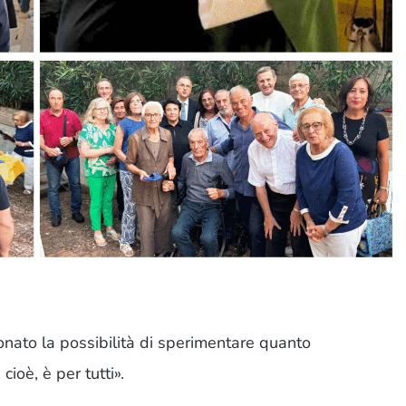
ndividi
donato la possibilità di sperimentare quanto
ioè, è per tutti».