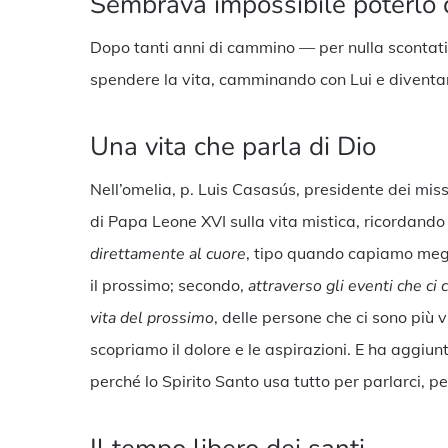
Sembrava impossibile poterlo 
Dopo tanti anni di cammino — per nulla scontati 
spendere la vita, camminando con Lui e diventan
Una vita che parla di Dio
Nell’omelia, p. Luis Casasús, presidente dei miss
di Papa Leone XVI sulla vita mistica, ricordando 
direttamente al cuore
, tipo quando capiamo megli
il prossimo; secondo,
attraverso gli eventi che ci
vita del prossimo
, delle persone che ci sono più 
scopriamo il dolore e le aspirazioni. E ha aggiun
perché lo Spirito Santo usa tutto per parlarci, 