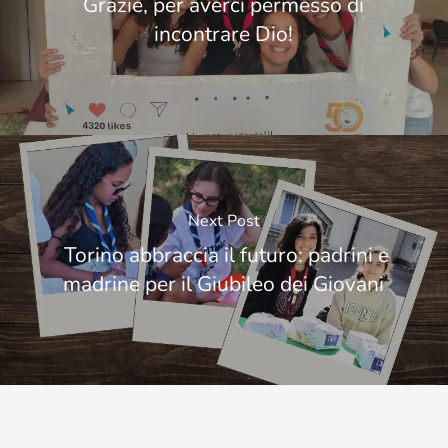
Grazie, per averci permesso di
incontrare Dio!
Next Post
Torino abbraccia il futuro: padrini e
madrine per il Giubileo dei Giovani