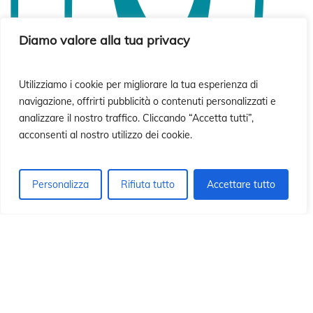
ó
ó
Diamo valore alla tua privacy
Utilizziamo i cookie per migliorare la tua esperienza di
navigazione, offrirti pubblicità o contenuti personalizzati e
analizzare il nostro traffico. Cliccando “Accetta tutti”,
acconsenti al nostro utilizzo dei cookie.
Personalizza
Rifiuta tutto
Accettare tutto