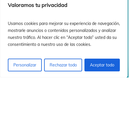
ó
ó
Valoramos tu privacidad
Usamos cookies para mejorar su experiencia de navegación,
mostrarle anuncios o contenidos personalizados y analizar
nuestro tráfico. Al hacer clic en “Aceptar todo” usted da su
consentimiento a nuestro uso de las cookies.
Personalizar
Rechazar todo
Aceptar todo