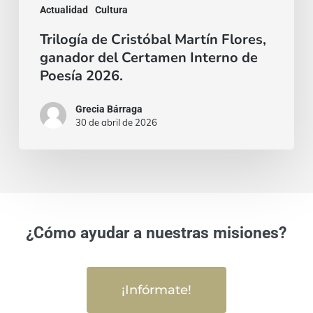
Actualidad
Cultura
de
Poesía
Trilogía de Cristóbal Martín Flores,
ganador del Certamen Interno de
2026.
Poesía 2026.
Grecia Bárraga
30 de abril de 2026
¿Cómo ayudar a nuestras misiones?
¡Infórmate!