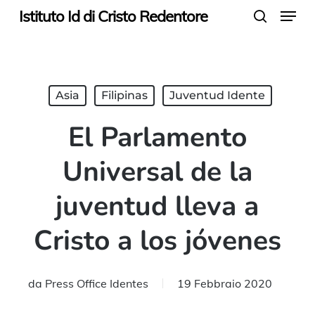
Menu
Skip
Istituto Id di Cristo Redentore
search
to
main
content
Asia
Filipinas
Juventud Idente
El Parlamento
Universal de la
juventud lleva a
Cristo a los jóvenes
da
Press Office Identes
19 Febbraio 2020