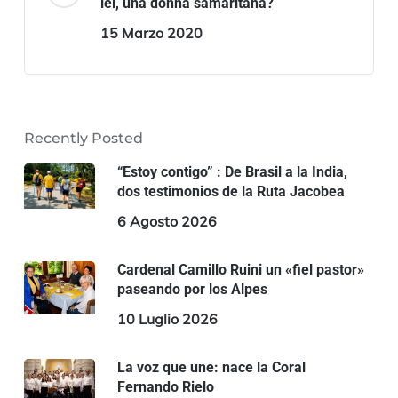
lei, una donna samaritana?
15 Marzo 2020
Recently Posted
“Estoy contigo” : De Brasil a la India,
dos testimonios de la Ruta Jacobea
6 Agosto 2026
Cardenal Camillo Ruini un «fiel pastor»
paseando por los Alpes
10 Luglio 2026
La voz que une: nace la Coral
Fernando Rielo