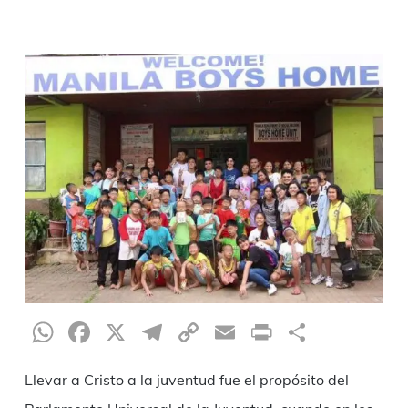
WhatsApp
Facebook
X
Telegram
Copy
Email
Print
Condiv
Link
Llevar a Cristo a la juventud fue el propósito del