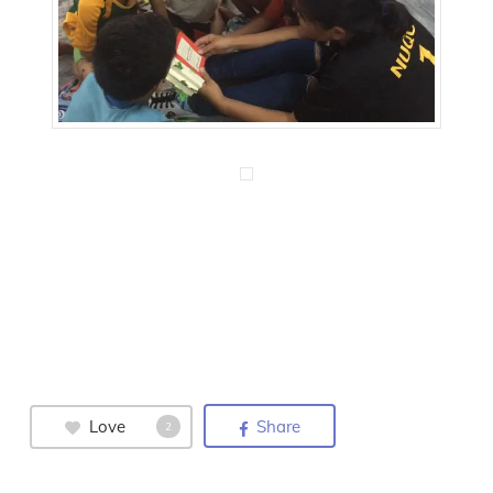
Love
Share
2