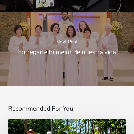
Next Post
Entregarle lo mejor de nuestra vida
Recommended For You
“Estoy
contigo”