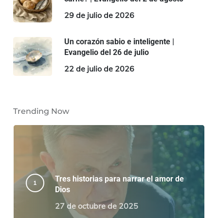
29 de julio de 2026
Un corazón sabio e inteligente |
Evangelio del 26 de julio
22 de julio de 2026
Trending Now
Tres historias para narrar el amor de
Dios
27 de octubre de 2025