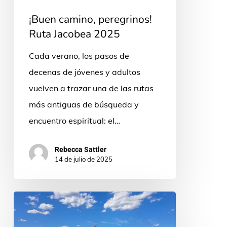
¡Buen camino, peregrinos!
Ruta Jacobea 2025
Cada verano, los pasos de
decenas de jóvenes y adultos
vuelven a trazar una de las rutas
más antiguas de búsqueda y
encuentro espiritual: el…
Rebecca Sattler
14 de julio de 2025
Cari
professori!