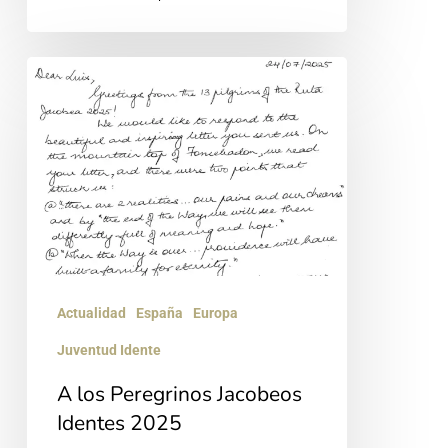
A
los
Peregrinos
Jacobeos
Identes
2025
Actualidad
España
Europa
Juventud Idente
A los Peregrinos Jacobeos
Identes 2025