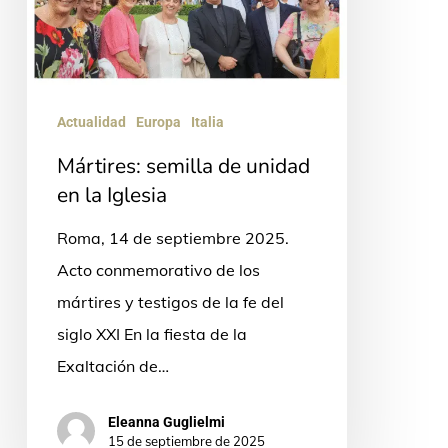
la
Iglesia
Actualidad
Europa
Italia
Mártires: semilla de unidad
en la Iglesia
Roma, 14 de septiembre 2025.
Acto conmemorativo de los
mártires y testigos de la fe del
siglo XXI En la fiesta de la
Exaltación de…
Eleanna Guglielmi
15 de septiembre de 2025