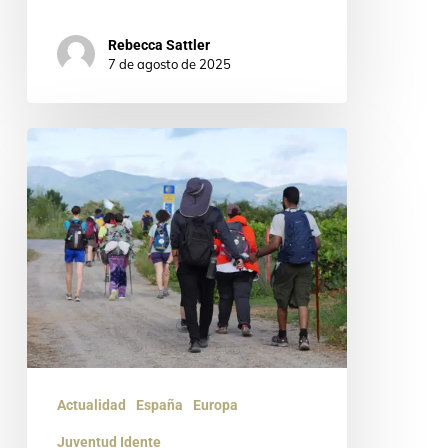
Rebecca Sattler
7 de agosto de 2025
¡Buen
camino,
peregrinos!
Ruta
Jacobea
2025
Actualidad
España
Europa
Juventud Idente