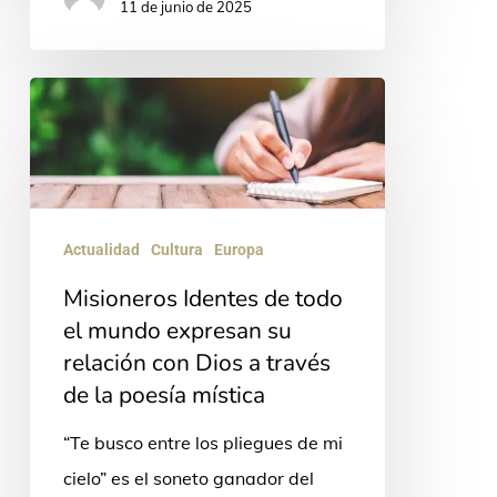
11 de junio de 2025
Misioneros
Identes
de
todo
el
Actualidad
Cultura
Europa
mundo
Misioneros Identes de todo
expresan
el mundo expresan su
su
relación con Dios a través
relación
de la poesía mística
con
“Te busco entre los pliegues de mi
Dios
cielo” es el soneto ganador del
a